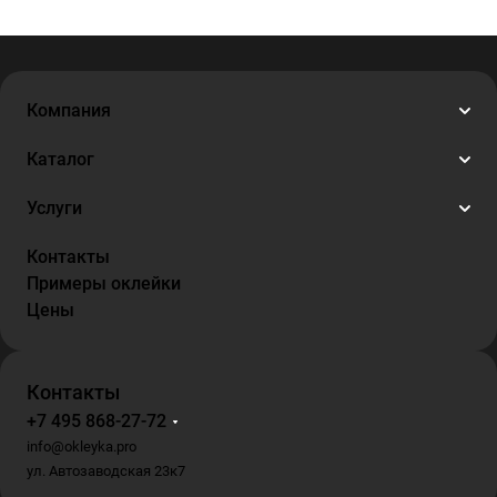
Компания
Каталог
Услуги
Контакты
Примеры оклейки
Цены
Контакты
+7 495 868-27-72
info@okleyka.pro
ул. Автозаводская 23к7