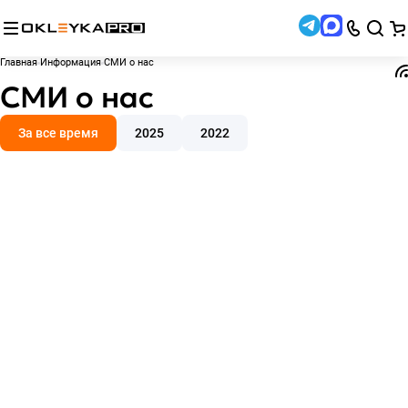
Главная
Информация
СМИ о нас
СМИ о нас
За все время
2025
2022