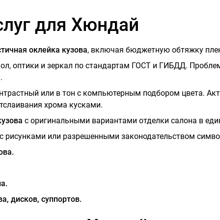
слуг для Хюндай
стичная оклейка кузова
, включая бюджетную обтяжку плен
ол, оптики и зеркал по стандартам ГОСТ и ГИБДД. Проблем
.
нтрастный или в тон с компьютерным подбором цвета. Акт
отслаивания хрома кусками.
кузова
с оригинальными вариантами отделки салона в един
с рисунками или разрешенными законодательством симво
ова.
а.
а, дисков, суппортов.