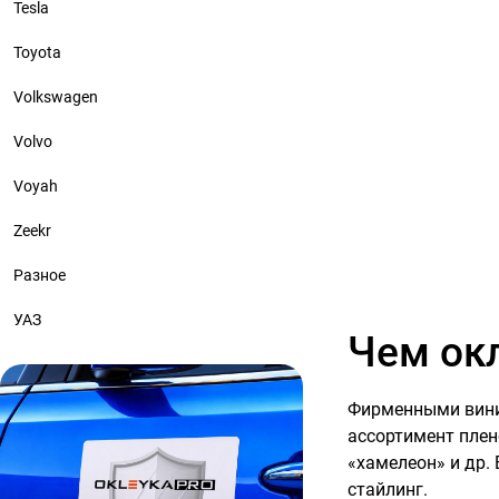
Tesla
Toyota
Volkswagen
Volvo
Voyah
Zeekr
Разное
УАЗ
Чем ок
Фирменными винил
ассортимент плен
«хамелеон» и др.
стайлинг.