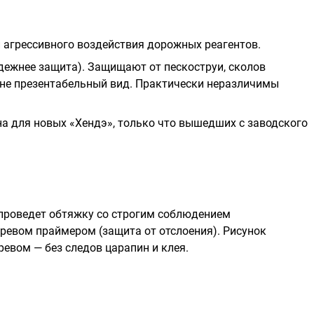
и агрессивного воздействия дорожных реагентов.
дежнее защита). Защищают от пескоструи, сколов
шине презентабельный вид. Практически неразличимы
а для новых «Хендэ», только что вышедших с заводского
проведет обтяжку со строгим соблюдением
гревом праймером (защита от отслоения). Рисунок
ревом — без следов царапин и клея.