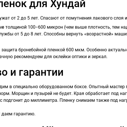
ленок для Хундай
жат от 2 до 5 лет. Спасают от помутнения лакового слоя 
ые
толщиной 100−600 микрон (чем выше плотность, тем на
службы от 5 до 8 лет. Способны вернуть «возрастной» ма
я
защита бронебойной пленкой 600 мкм. Особенно актуальн
ачную рекомендуем для оклейки оптики и зеркал.
о и гарантии
дим в специально оборудованном боксе. Опытный мастер 
норм. Морщин и пузырей не будет. Края обработает под на
с подгонит до миллиметра. Пленку снимаем также под наг
г даем гарантию.