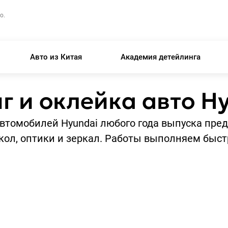
о.
Авто из Китая
Академия детейлинга
г и оклейка авто H
втомобилей Hyundai любого года выпуска пре
кол, оптики и зеркал. Работы выполняем быст