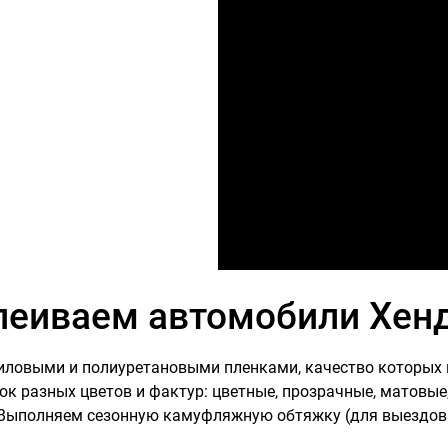
леиваем автомобили Хен
овыми и полиуретановыми пленками, качество которых п
ок разных цветов и фактур: цветные, прозрачные, матовые
 Выполняем сезонную камуфляжную обтяжку (для выездов 