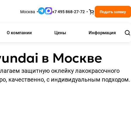
Москва
+7 495 868-27-72
Подать заявку
О компании
Цены
Информация
yundai в Москве
длагаем защитную оклейку лакокрасочного
ро, качественно, с индивидуальным подходом.