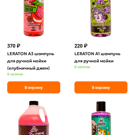
370 ₽
220 ₽
LERATON A3 шампунь
LERATON A1 шампунь
для ручной мойки
для ручной мойки
В наличии
(клубничный джем)
В наличии
В корзину
В корзину