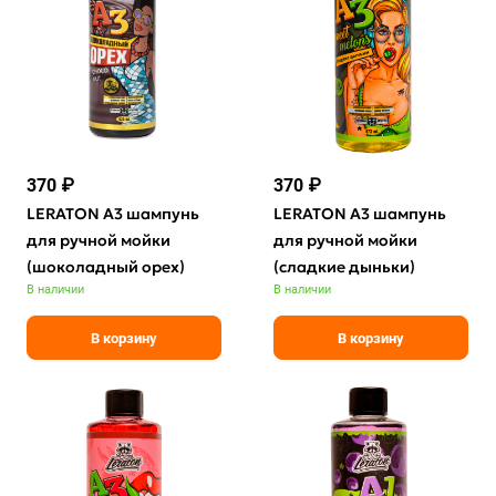
370 ₽
370 ₽
LERATON A3 шампунь
LERATON A3 шампунь
для ручной мойки
для ручной мойки
(шоколадный орех)
(сладкие дыньки)
В наличии
В наличии
В корзину
В корзину