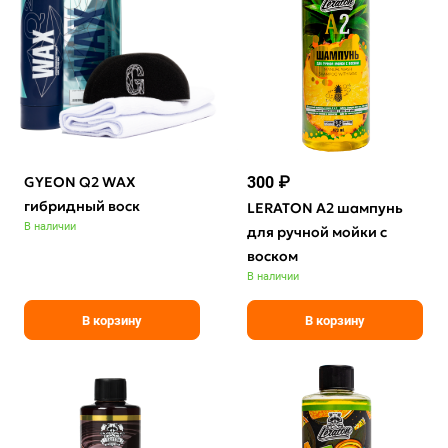
GYEON Q2 WAX
300 ₽
гибридный воск
LERATON A2 шампунь
В наличии
для ручной мойки с
воском
В наличии
В корзину
В корзину