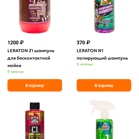
1200 ₽
370 ₽
LERATON Z1 шампунь
LERATON N1
для бесконтактной
полирующий шампунь
В наличии
мойки
В наличии
В корзину
В корзину