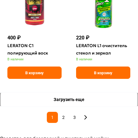
400 ₽
220 ₽
LERATON C1
LERATON L1 очиститель
полирующий воск
стекол и зеркал
В наличии
В наличии
В корзину
В корзину
Загрузить еще
1
2
3