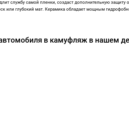
длит службу самой пленки, создаст дополнительную защиту от
еск или глубокий мат. Керамика обладает мощным гидрофоб
 автомобиля в камуфляж в нашем де