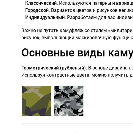
Классический
. Используются патерны и вариац
Городской
. Вариантов цветов и рисунков вели
Индивидуальный
. Разработаем для вас индив
Важно не путать камуфляж со стилем «милитари». 
рисунок, выполняющий маскировочную функцию 
Основные виды кам
Геометрический (рубленый).
В основе дизайна л
Используя контрастные цвета, можно получить д