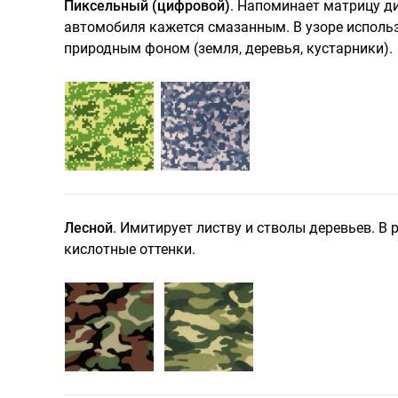
Пиксельный (цифровой)
. Напоминает матрицу д
автомобиля кажется смазанным. В узоре использ
природным фоном (земля, деревья, кустарники).
Лесной
. Имитирует листву и стволы деревьев. В
кислотные оттенки.