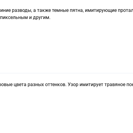
 синие разводы, а также темные пятна, имитирующие прот
 пиксельным и другим.
ровые цвета разных оттенков. Узор имитирует травяное по