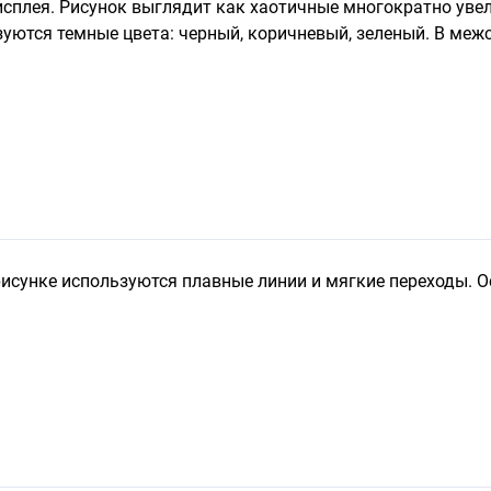
исплея. Рисунок выглядит как хаотичные многократно уве
уются темные цвета: черный, коричневый, зеленый. В меж
 рисунке используются плавные линии и мягкие переходы. 