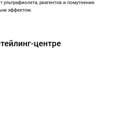
 ультрафиолета, реагентов и помутнения.
ным эффектом.
тейлинг-центре