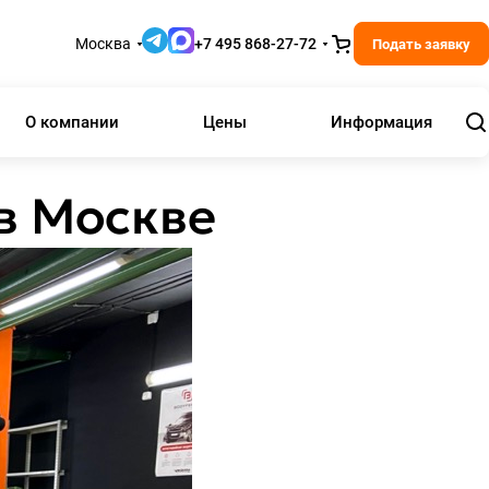
Москва
+7 495 868-27-72
Подать заявку
О компании
Цены
Информация
в Москве