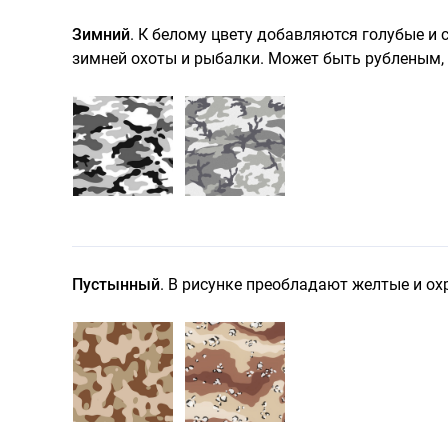
Зимний
. К белому цвету добавляются голубые и
зимней охоты и рыбалки. Может быть рубленым,
Пустынный
. В рисунке преобладают желтые и ох