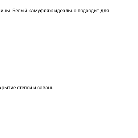
алины. Белый камуфляж идеально подходит для
крытие степей и саванн.