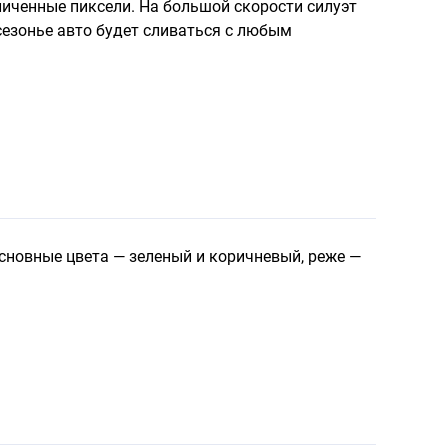
личенные пиксели. На большой скорости силуэт
сезонье авто будет сливаться с любым
Основные цвета — зеленый и коричневый, реже —