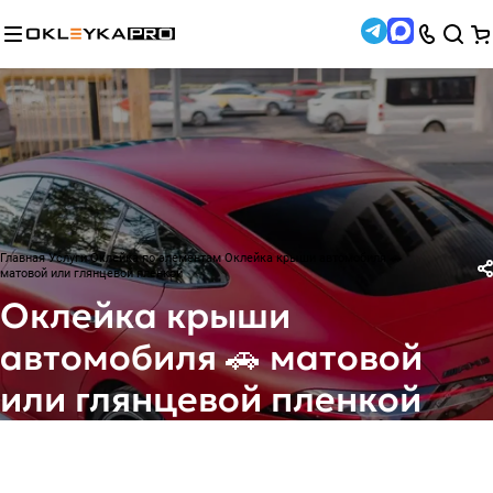
Главная
Услуги
Оклейка по элементам
Оклейка крыши автомобиля 🚗
матовой или глянцевой пленкой
Оклейка крыши
автомобиля 🚗 матовой
или глянцевой пленкой