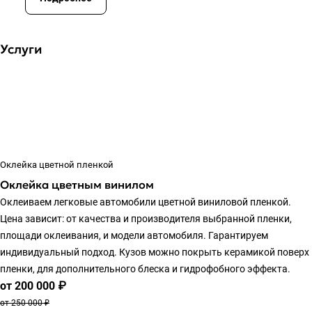
защитить его ЛКП, а также
немного изменить внешний
вид....
Услуги
Оклейка цветной пленкой
Оклейка цветным винилом
Оклеиваем легковые автомобили цветной виниловой пленкой.
Цена зависит: от качества и производителя выбранной пленки,
площади оклеивания, и модели автомобиля. Гарантируем
индивидуальный подход. Кузов можно покрыть керамикой поверх
пленки, для дополнительного блеска и гидрофобного эффекта.
от 200 000 ₽
от 250 000 ₽