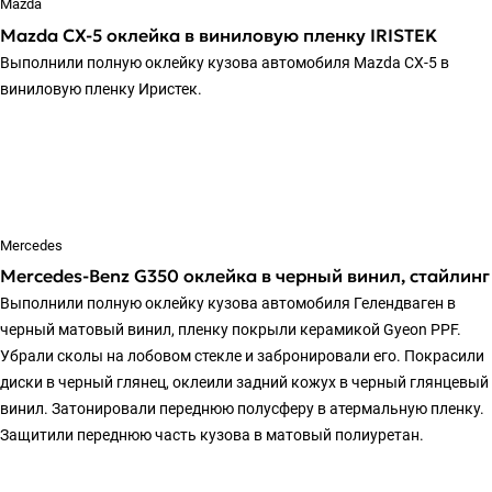
Mazda
Mazda CX-5 оклейка в виниловую пленку IRISTEK
Выполнили полную оклейку кузова автомобиля Mazda CX-5 в
виниловую пленку Иристек.
Mercedes
Mercedes-Benz G350 оклейка в черный винил, стайлинг
Выполнили полную оклейку кузова автомобиля Гелендваген в
черный матовый винил, пленку покрыли керамикой Gyeon PPF.
Убрали сколы на лобовом стекле и забронировали его. Покрасили
диски в черный глянец, оклеили задний кожух в черный глянцевый
винил. Затонировали переднюю полусферу в атермальную пленку.
Защитили переднюю часть кузова в матовый полиуретан.