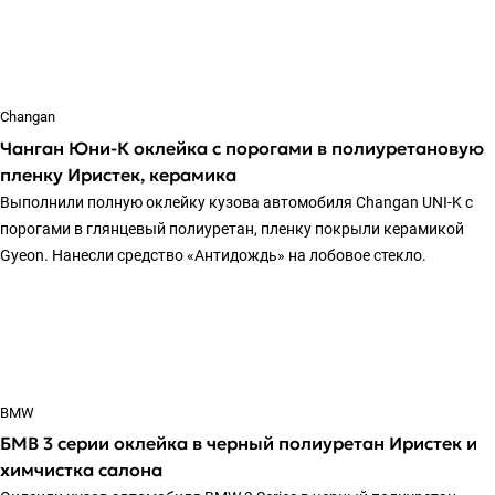
Changan
Чанган Юни-К оклейка с порогами в полиуретановую
пленку Иристек, керамика
Выполнили полную оклейку кузова автомобиля Changan UNI-K с
порогами в глянцевый полиуретан, пленку покрыли керамикой
Gyeon. Нанесли средство «Антидождь» на лобовое стекло.
BMW
БМВ 3 серии оклейка в черный полиуретан Иристек и
химчистка салона