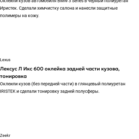
Оклеили кузов автомобиля BMW 3 Series в черный полиуретан
Иристек. Сделали химчистку салона и нанесли защитные
полимеры на кожу.
Lexus
Лексус Л Икс 600 оклейка задней части кузова,
тонировка
Оклеили кузов (без передней части) в глянцевый полиуретан
IRISTEK и сделали тонировку задней полусферы.
Zeekr