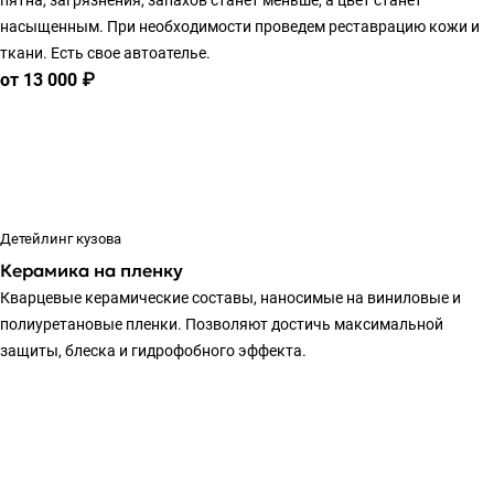
пятна, загрязнения, запахов станет меньше, а цвет станет
насыщенным. При необходимости проведем реставрацию кожи и
ткани. Есть свое автоателье.
от 13 000 ₽
Детейлинг кузова
Керамика на пленку
Кварцевые керамические составы, наносимые на виниловые и
полиуретановые пленки. Позволяют достичь максимальной
защиты, блеска и гидрофобного эффекта.