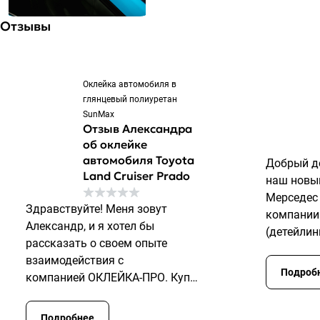
Отзывы
Оклейка автомобиля в
глянцевый полиуретан
SunMax
Отзыв Александра
об оклейке
автомобиля Toyota
Добрый д
Land Cruiser Prado
наш новы
Мерседес 
Здравствуйте! Меня зовут
компани
Александр, и я хотел бы
(детейлин
рассказать о своем опыте
пятый ав
взаимодействия с
с этой ко
Подроб
компанией
ОКЛЕЙКА-ПРО
. Купил
Все было
себе новый автомобиль и
уровне. Ви
принял решение максимально
Подробнее