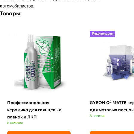
автомобилистов.
Товары
Рекомендуем
Профессиональная
GYEON Q² MATTE ке
керамика для глянцевых
для матовых пленок
В наличии
пленок и ЛКП
В наличии