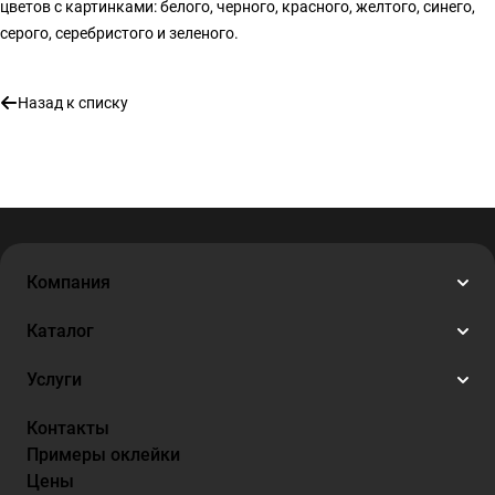
цветов с картинками: белого, черного, красного, желтого, синего,
серого, серебристого и зеленого.
Назад к списку
Компания
Каталог
Услуги
Контакты
Примеры оклейки
Цены