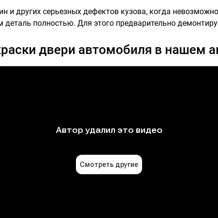
ин и других серьезных дефектов кузова, когда невозможн
м деталь полностью. Для этого предварительно демонтируе
краски двери автомобиля в нашем а