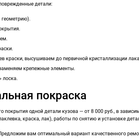
 поврежденные детали:
 геометрию).
окрытия.
ем.
аски.
ев краски, высушиваем до первичной кристаллизации лака
 заменяем крепежные элементы.
 лоска.
альная покраска
 покрытия одной детали кузова — от 8 000 руб., в зависи
аклевка, краска, лак), работы по снятию и установке дета
Предложим вам оптимальный вариант качественного ремон