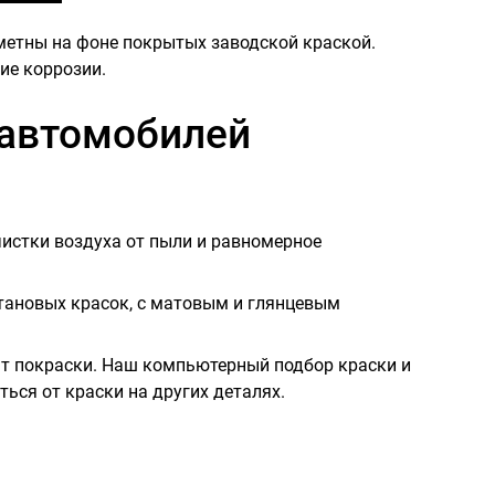
метны на фоне покрытых заводской краской.
ие коррозии.
 автомобилей
чистки воздуха от пыли и равномерное
тановых красок, с матовым и глянцевым
тат покраски. Наш компьютерный подбор краски и
ться от краски на других деталях.