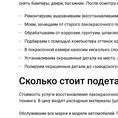
снять бамперы, двери, багажник. После осмотра
Ремонтируем, выравниваем (восстанавливаем
Моем, зачищаем от старого лакокрасочного п
Обрабатываем от коррозии, грунтуем, шпаклю
Подбираем с помощью компьютера оттенок кр
В покрасочной камере наносим несколько сло
Устанавливаем окрашенные детали на место,
Полируем окрашенные детали до «заводского»
Сколько стоит подет
Стоимость услуги восстановления лакокрасочного
тюнинга. В цену входят расходные материалы (шп
Обслуживаем все марки и модели автомобилей. 