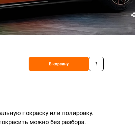
В корзину
?
альную покраску или полировку.
покрасить можно без разбора.