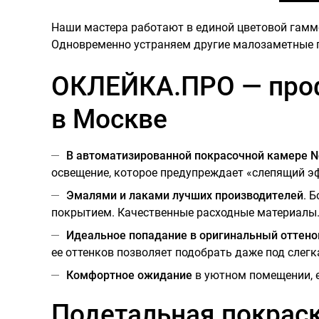
Наши мастера работают в единой цветовой гамм
Одновременно устраняем другие малозаметные п
ОКЛЕЙКА.ПРО — проф
в Москве
В автоматизированной покрасочной камере N
освещение, которое предупреждает «слепящий э
Эмалями и лаками лучших производителей
. 
покрытием. Качественные расходные материалы
Идеальное попадание в оригинальный оттено
ее оттенков позволяет подобрать даже под слегка
Комфортное ожидание
в уютном помещении, ес
Подетальная покраск