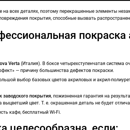
е на всех деталях, поэтому перекрашенные элементы неза
овреждения покрытия, способные вызвать распространен
ессиональная покраска
ova Verta
(Италия). В боксе четырехступенчатая система о
ффект» — причину большинства дефектов покраски.
Большой выбор базовых цветов акриловых и акрил-полиуре
.
к заводского покрытия
, пожизненная гарантия на резуль
 выцветший цвет. Т. е. окрашенная деталь не будет отлича
ть кафе, бесплатный Wi-Fi.
а целесообразна, если: