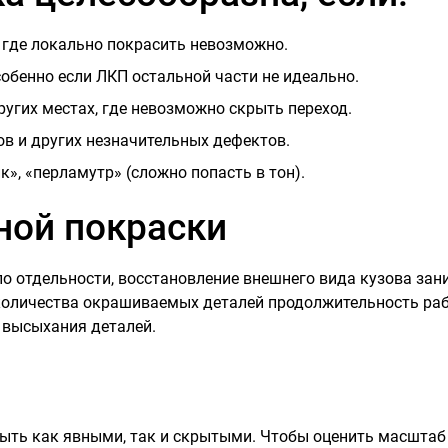
 где локально покрасить невозможно.
обенно если ЛКП остальной части не идеально.
ругих местах, где невозможно скрыть переход.
в и других незначительных дефектов.
, «перламутр» (сложно попасть в тон).
ной покраски
по отдельности, восстановление внешнего вида кузова зан
количества окрашиваемых деталей продолжительность рабо
 высыхания деталей.
быть как явными, так и скрытыми. Чтобы оценить масштаб