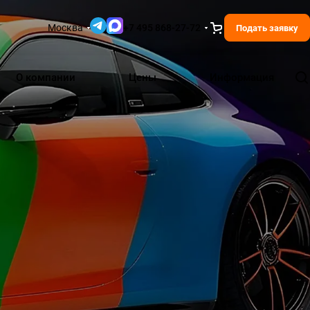
Москва
+7 495 868-27-72
Подать заявку
О компании
Цены
Информация