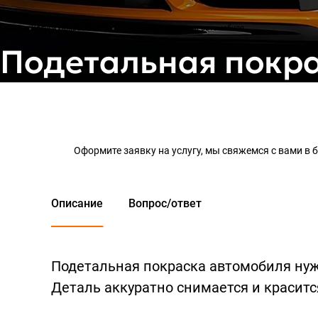
Главная
Услуги
Покраска авто
Подетальная покраска автомобиля
Подетальная покр
Оформите заявку на услугу, мы свяжемся с вами в
Описание
Вопрос/ответ
Подетальная покраска автомобиля нуж
Деталь аккуратно снимается и краситс