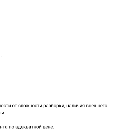
.
мости от сложности разборки, наличия внешнего
ли.
та по адекватной цене.