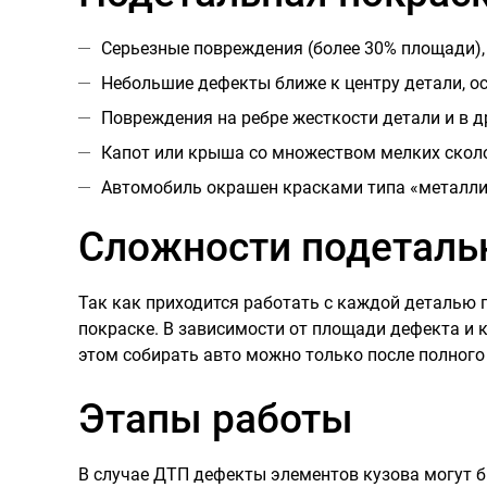
Серьезные повреждения (более 30% площади),
Небольшие дефекты ближе к центру детали, ос
Повреждения на ребре жесткости детали и в д
Капот или крыша со множеством мелких сколо
Автомобиль окрашен красками типа «металлик»
Сложности подеталь
Так как приходится работать с каждой деталью 
покраске. В зависимости от площади дефекта и 
этом собирать авто можно только после полного
Этапы работы
В случае ДТП дефекты элементов кузова могут 