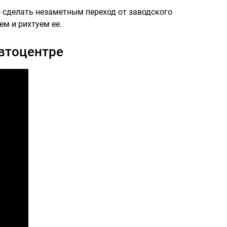
о сделать незаметным переход от заводского
м и рихтуем ее.
втоцентре