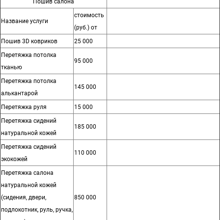
Пошив салона
стоимость
Название услуги
(руб.) от
Пошив 3D ковриков
25 000
Перетяжка потолка
95 000
тканью
Перетяжка потолка
145 000
алькантарой
Перетяжка руля
15 000
Перетяжка сидений
185 000
натуральной кожей
Перетяжка сидений
110 000
экокожей
Перетяжка салона
натуральной кожей
(сидения, двери,
850 000
подлокотник, руль, ручка,