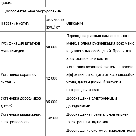
кузова
Дополнительное оборудование
стоимость
Название услуги
Описание
(руб.) от
Перевод на русский язык основного
Русификация штатной
меню. Полная русификация всех меню
60 000
мультимедиа
и диалоговых сообщений. Прошивка
электронной сим карты
Установка охранной системы Pandora -
Установка охранной
эффективная защита от всех способов
42 000
системы
угона, дистанционный запуск и
прогрев двигателя.
Установка доводчиков
Дооснащение электронными
85 000
дверей
доводчиками
Установка выдвижных
Дооснащение премиальной опцией
135 000
электропорогов
"электронная подножка"
Дооснащение системой видеоконтроля