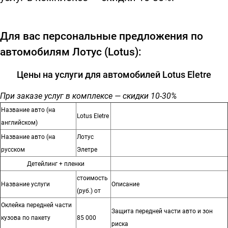
Для вас персональные предложения по
автомобилям Лотус (Lotus):
Цены на услуги для автомобилей Lotus Eletre
При заказе услуг в комплексе — скидки 10-30%
Название авто (на
Lotus Eletre
английском)
Название авто (на
Лотус
русском
Элетре
Детейлинг + пленки
стоимость
Название услуги
Описание
(руб.) от
Оклейка передней части
Защита передней части авто и зон
кузова по пакету
85 000
риска