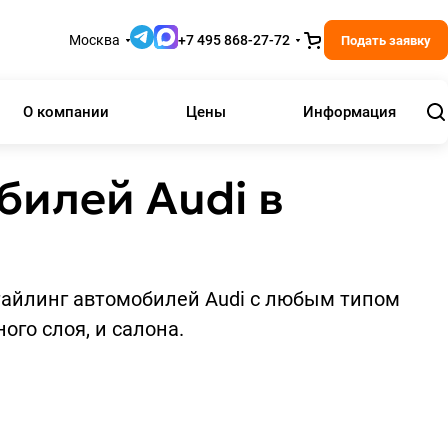
Москва
+7 495 868-27-72
Подать заявку
О компании
Цены
Информация
билей Audi в
тайлинг автомобилей Audi с любым типом
ого слоя, и салона.