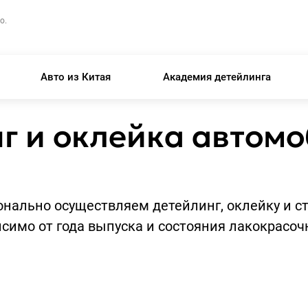
о.
Авто из Китая
Академия детейлинга
г и оклейка автомо
нально осуществляем детейлинг, оклейку и с
исимо от года выпуска и состояния лакокрасочн