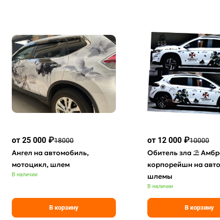
от 25 000 ₽
от 12 000 ₽
18000
10000
Ангел на автомобиль,
Обитель зла ⛱ Амб
мотоцикл, шлем
корпорейшн на авто
В наличии
шлемы
В наличии
В корзину
В корзину