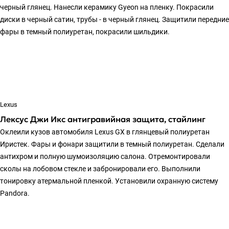
черный глянец. Нанесли керамику Gyeon на пленку. Покрасили
диски в черный сатин, трубы - в черный глянец. Защитили передние
фары в темный полиуретан, покрасили шильдики.
Lexus
Лексус Джи Икс антигравийная защита, стайлинг
Оклеили кузов автомобиля Lexus GX в глянцевый полиуретан
Иристек. Фары и фонари защитили в темный полиуретан. Сделали
антихром и полную шумоизоляцию салона. Отремонтировали
сколы на лобовом стекле и забронировали его. Выполнили
тонировку атермальной пленкой. Установили охранную систему
Pandora.