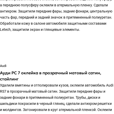
а переднюю полусферу оклеили в атермальную пленку. Сделали
антихром. Защитили передние фары, задние фонари, центральную
часть фар, передний и задний значок в притемненный полиуретан.
Обработали кожу в салоне автомобиля защитными составами
Letech, защитили экран и глянцевые элементы.
Audi
Ауди РС 7 оклейка в прозрачный матовый сатин,
стайлинг
Удалили вмятины и отполировали кузов, оклеили автомобиль Audi
RS7 в прозрачный матовый сатин. Защитили передние фары и
задние фонари в притемненный полиуретан. Трубы, диски и
шильдики покрасили в черный глянец, сделали антихром решетки
и молдингов. Затонировали в круг атермальной пленкой. Оклеили