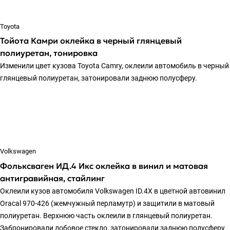
Toyota
Тойота Камри оклейка в черный глянцевый
полиуретан, тонировка
Изменили цвет кузова Toyota Camry, оклеили автомобиль в черный
глянцевый полиуретан, затонировали заднюю полусферу.
Volkswagen
Фольксваген ИД.4 Икс оклейка в винил и матовая
антигравийная, стайлинг
Оклеили кузов автомобиля Volkswagen ID.4X в цветной автовинил
Oracal 970-426 (жемчужный перламутр) и защитили в матовый
полиуретан. Верхнюю часть оклеили в глянцевый полиуретан.
Забронировали лобовое стекло, затонировали заднюю полусферу,