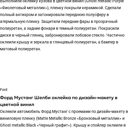
Выполнили оклейку кузова в цветной винил (Ghost metallic Purple
«Фиолетовый металлик»), пленку покрыли керамикой. Сделали
полный антихром и затонировали переднюю полусферу в
атермальную пленку. Защитили передние фары в прозрачный
полиуретан, а задние фонари в темный полиуретан. Покрасили
диски в черный глянец, забронировали лобовое стекло. Частично
оклеили крышу и зеркала в глянцевый полиуретан, а бампер в
матовый полиуретан.
Ford
Форд Мустанг Шелби оклейка по дизайн-макету в
цветной винил
Оклеили автомобиль Форд Мустанг с проемами по дизайн-макету в
виниловую пленку (Matte Metallic Bronze «Бронзовый металлик» и
Ghost metallic Black «Черный графит»). Крышу и спойлер оклеили в