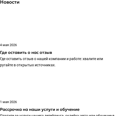
Новости
4 мая 2026
Где оставить о нас отзыв
Где оставить отзыв о нашей компании и работе: хвалите или
ругайте в открытых источниках.
1 мая 2026
Рассрочка на наши услуги и обучение
Платите за услуги нашего детейлинга, оклейку авто или обучение в