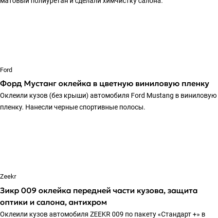
матовый полиуретан и сделали химчистку салона.
Ford
Форд Мустанг оклейка в цветную виниловую пленку
Оклеили кузов (без крыши) автомобиля Ford Mustang в виниловую
пленку. Нанесли черные спортивные полосы.
Zeekr
Зикр 009 оклейка передней части кузова, защита
оптики и салона, антихром
Оклеили кузов автомобиля ZEEKR 009 по пакету «Стандарт +» в