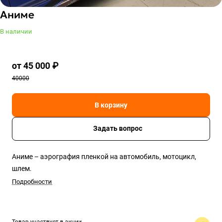
Аниме
В наличии
от 45 000 ₽
40000
В корзину
Задать вопрос
Аниме – аэрография пленкой на автомобиль, мотоцикл,
шлем.
Подробности