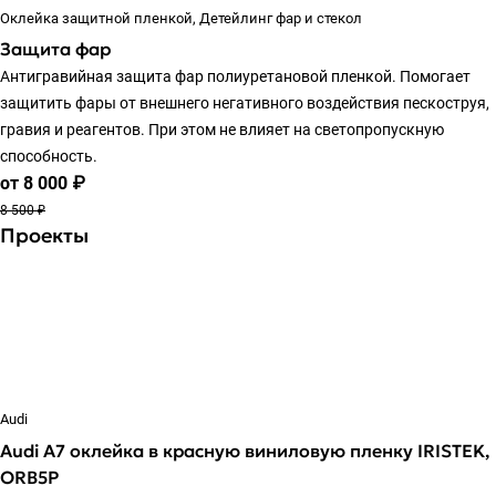
Оклейка защитной пленкой, Детейлинг фар и стекол
Защита фар
Антигравийная защита фар полиуретановой пленкой. Помогает
защитить фары от внешнего негативного воздействия пескоструя,
гравия и реагентов. При этом не влияет на светопропускную
способность.
от 8 000 ₽
8 500 ₽
Проекты
Audi
Audi A7 оклейка в красную виниловую пленку IRISTEK,
ORB5P