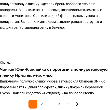
полиуретановую пленку. Сделали бронь лобового стекла и
панорамы. Защитили все глянцевые, пластиковые элементы в
салоне и мониторы. Оклеили задний фонарь вдоль кузова в
полиуретан. Выполнили антихром решетки радиатора, ручек и
молдингов. Установили сетку в бампер.
Changan
Чанган Юни-К оклейка с порогами в полиуретановую
пленку Иристек, керамика
Выполнили полную оклейку кузова автомобиля Changan UNI-K с
порогами в глянцевый полиуретан, пленку покрыли керамикой
Gyeon. Нанесли средство «Антидождь» на лобовое стекло.
1
2
3
4
5