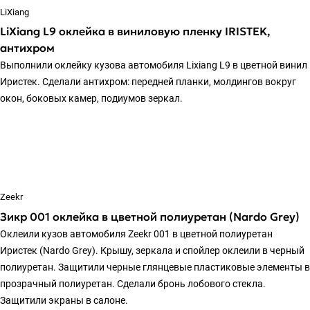
LiXiang
LiXiang L9 оклейка в виниловую пленку IRISTEK,
антихром
Выполнили оклейку кузова автомобиля Lixiang L9 в цветной винил
Иристек. Сделали антихром: передней планки, молдингов вокруг
окон, боковых камер, подиумов зеркал.
Zeekr
Зикр 001 оклейка в цветной полиуретан (Nardo Grey)
Оклеили кузов автомобиля Zeekr 001 в цветной полиуретан
Иристек (Nardo Grey). Крышу, зеркала и спойлер оклеили в черный
полиуретан. Защитили черные глянцевые пластиковые элементы в
прозрачный полиуретан. Сделали бронь лобового стекла.
Защитили экраны в салоне.