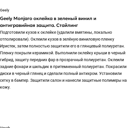
Geely
Geely Monjaro оклейка в зеленый винил и
антигравийная защита. Стайлинг
Подготовили кузов к оклейке (удалили вмятины, локально
отполировали). Оклеили кузов в зелёную виниловую пленку
Иристек, затем полностью защитили его в глянцевый полиуретан.
Пленку покрыли керамикой. Выполнили оклейку крыши в черный
гибрид, защиту передних фар в прозрачный полиуретан. Оклеили
задние фонари и шильдик в притемненный полиуретан. Покрасили
диски в черный глянец и сделали полный антихром. Установили
сетку в бампер. Защитили салон и нанесли защитные полимеры на
кожу.
Voyah