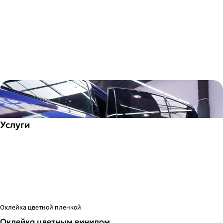
Услуги
Оклейка цветной пленкой
Оклейка цветным винилом