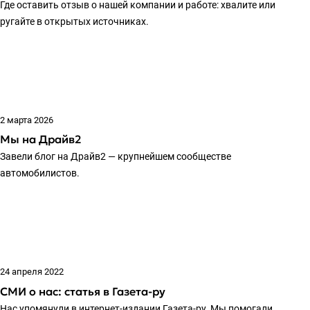
Где оставить отзыв о нашей компании и работе: хвалите или
ругайте в открытых источниках.
2 марта 2026
Мы на Драйв2
Завели блог на Драйв2 — крупнейшем сообществе
автомобилистов.
24 апреля 2022
СМИ о нас: статья в Газета-ру
Нас упомянули в интернет-издании Газета-ру. Мы помогали