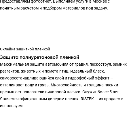
Предоставляем фотоотчет. Выполняем услуги в Москве с
понятным расчетом и подбором материалов под задачу.
Оклейка защитной пленкой
Защита полиуретановой пленкой
Максимальная защита автомобиля от гравия, пескоструя, зимних
реагентов, животных и помета птиц. Идеальный блеск,
самовосстанавливающийся слой и гидрофобный эффект —
отталкивает воду и грязь. Многослойность и толщина пленки
превышает показатели виниловой пленки. Служит более 5 лет.
Являемся официальным дилером пленок IRISTEK — их продаем и
используем.