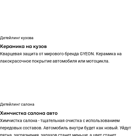
Детейлинг кузова
Керамика на кузов
Кварцевая защита от мирового бренда GYEON. Керамика на
лакокрасочное покрытие автомобиля или мотоцикла.
Детейлинг салона
Химчистка салона авто
Химчистка салона - тщательная очистка с использованием
передовых составов. Автомобиль внутри будет как новый. Уйдут
пятна, загрязнения, запахов станет меньше, а цвет станет