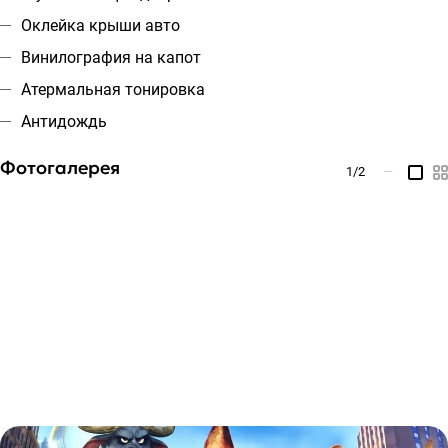
Оклейка крыши авто
Винилография на капот
Атермальная тонировка
Антидождь
Фотогалерея
1
/2
—