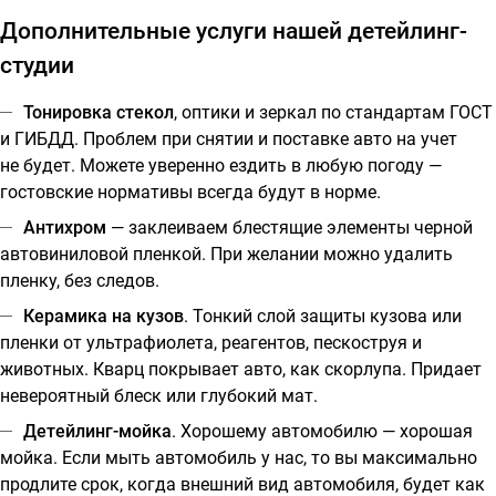
Дополнительные услуги нашей детейлинг-
студии
Тонировка стекол
, оптики и зеркал по стандартам ГОСТ
и ГИБДД. Проблем при снятии и поставке авто на учет
не будет. Можете уверенно ездить в любую погоду —
гостовские нормативы всегда будут в норме.
Антихром
— заклеиваем блестящие элементы черной
автовиниловой пленкой. При желании можно удалить
пленку, без следов.
Керамика на кузов
. Тонкий слой защиты кузова или
пленки от ультрафиолета, реагентов, пескоструя и
животных. Кварц покрывает авто, как скорлупа. Придает
невероятный блеск или глубокий мат.
Детейлинг-мойка
. Хорошему автомобилю — хорошая
мойка. Если мыть автомобиль у нас, то вы максимально
продлите срок, когда внешний вид автомобиля, будет как