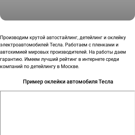
Тесла в цветной матовый винил «Радужный белый»,
удаление вмятин, перетяжка руля
Производим крутой автостайлинг, детейлинг и оклейку
электроавтомобилей Тесла. Работаем с пленками и
автохимией мировых производителей. На работы даем
гарантию. Имеем лучший рейтинг в интернете среди
компаний по детейлингу в Москве.
Пример оклейки автомобиля Тесла