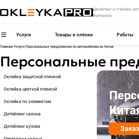
Детейлинг и стайлинг авт
Франшиза.
Услуги
Товары и плёнки
Работы
Главная
Услуги
Персональные предложения по автомобилям из Китая
Персональные пре
Оклейка защитной пленкой
Оклейка цветной пленкой
Перс
Оклейка по элементам
Кита
Детейлинг салона
Детейлинг кузова
Заказ
Перетяжка салона