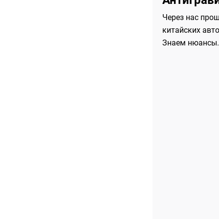
Антиграв
Через нас про
китайских авт
Знаем нюансы.