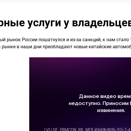
рные услуги у владельце
ый рынок России пошатнулся и из-за санкций, к нам стало 
а рынке в наши дни преобладают новые китайские автомо