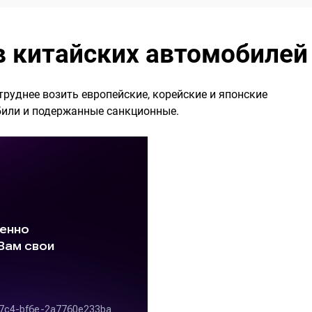
в китайских автомобилей
труднее возить европейские, корейские и японские
били и подержанные санкционные.