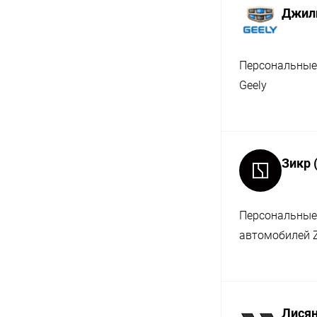
Джили
Персональные
Geely
Зикр 
Персональные
автомобилей 
Лисян