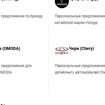
 предложения по бренду
Персональные предложения
китайской марки Hongqi
а (OMODA)
Чери (Chery)
 предложения для
Персональные предложения
 OMODA
детейлингу автомобилей Ch