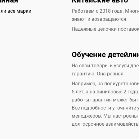
ийная
Китайские авто
шли все марки
Работаем с 2018 года. Мног
о
знают и возвращаются.
Надежные цепочки поставок
Обучение детейли
На свои товары и услуги да
гарантию. Она разная.
Например, на полиуретанов
5 лет, а на виниловые 2 года
работы гарантия может быть
Все подробности уточняйте 
менеджеров. Мы настроены
долгосрочное взаимодейств