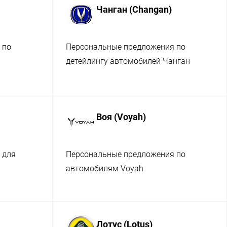
Чанган (Changan)
 по
Персональные предложения по
детейлингу автомобилей Чанган
Воя (Voyah)
 для
Персональные предложения по
автомобилям Voyah
Лотус (Lotus)