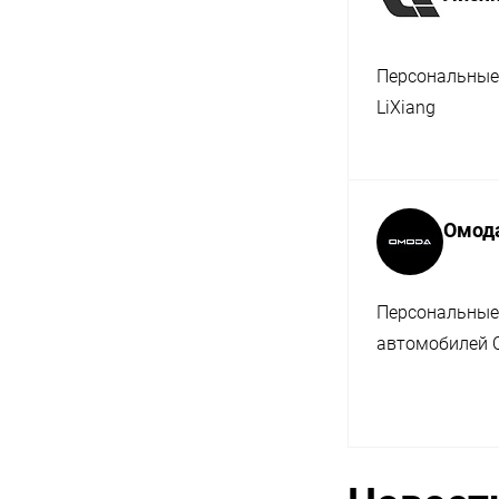
Персональные
LiXiang
Омод
Персональные
автомобилей