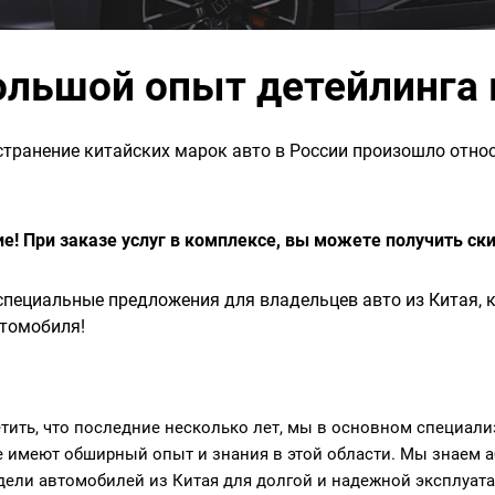
большой опыт детейлинга
транение китайских марок авто в России произошло относ
е! При заказе услуг в комплексе, вы можете получить ск
пециальные предложения для владельцев авто из Китая, 
втомобиля!
тить, что последние несколько лет, мы в основном специали
е имеют обширный опыт и знания в этой области. Мы знаем 
дели автомобилей из Китая для долгой и надежной эксплуата