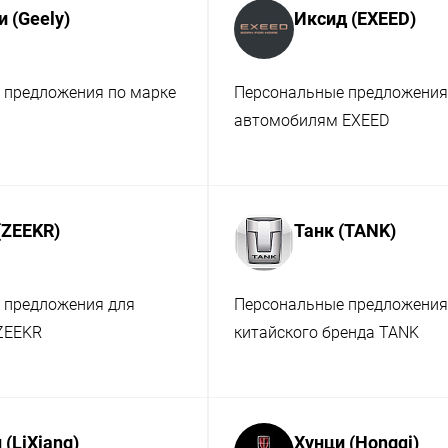
 (Geely)
Иксид (EXEED)
 предложения по марке
Персональные предложения
автомобилям EXEED
(ZEEKR)
Танк (TANK)
 предложения для
Персональные предложения
ZEEKR
китайского бренда TANK
 (LiXiang)
Хунци (Hongqi)