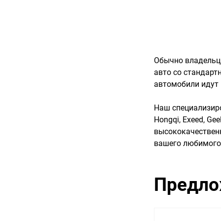
Обычно владельц
авто со стандарт
автомобили идут 
Наш специализиро
Hongqi, Exeed, Ge
высококачественн
вашего любимого 
Предло