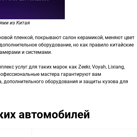
ями из Китая
овой пленкой, покрывают салон керамикой, меняют цвет
дополнительное оборудование, но как правило китайские
камерами и системами.
кс услуг для таких марок как Zeekr, Voyah, Lixiang,
ши профессиональные мастера гарантируют вам
а, дополнительного оборудования и защиты кузова для
ких автомобилей