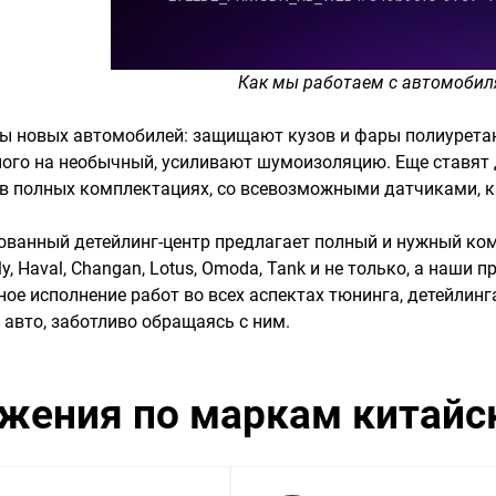
Как мы работаем с автомобил
ы новых автомобилей: защищают кузов и фары полиуретан
ного на необычный, усиливают шумоизоляцию. Еще ставят 
в полных комплектациях, со всевозможными датчиками, 
ванный детейлинг-центр предлагает полный и нужный компле
ely, Haval, Changan, Lotus, Omoda, Tank и не только, а на
ое исполнение работ во всех аспектах тюнинга, детейлинг
авто, заботливо обращаясь с ним.
жения по маркам китайс