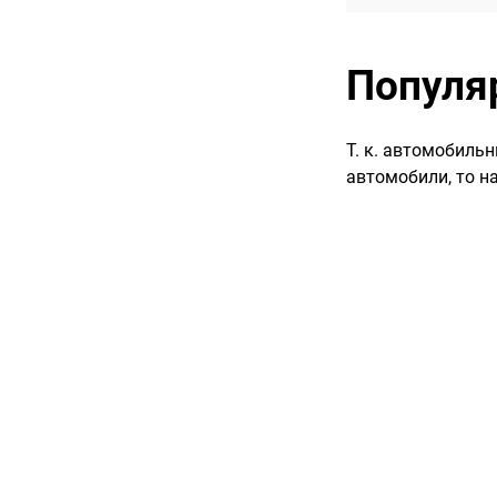
Популя
Т. к. автомобильн
автомобили, то н