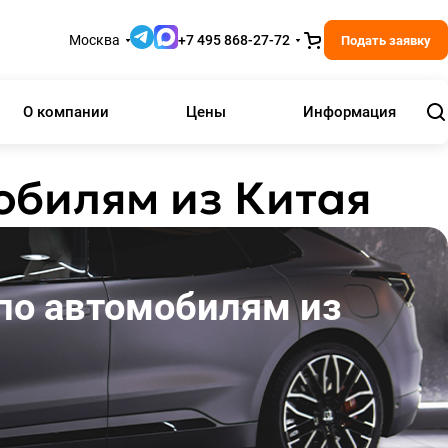
Москва
+7 495 868-27-72
Подать заявку
О компании
Цены
Информация
обилям из Китая
по автомобилям из