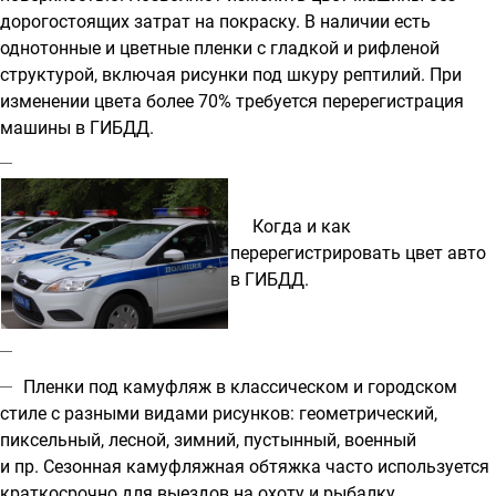
дорогостоящих затрат на покраску. В наличии есть
однотонные и цветные пленки с гладкой и рифленой
структурой, включая рисунки под шкуру рептилий. При
изменении цвета более 70% требуется перерегистрация
машины в ГИБДД.
Когда и как
перерегистрировать цвет авто
в ГИБДД
.
Пленки под камуфляж
в классическом и городском
стиле с разными видами рисунков: геометрический,
пиксельный, лесной, зимний, пустынный, военный
и пр. Сезонная камуфляжная обтяжка часто используется
краткосрочно для выездов на охоту и рыбалку.