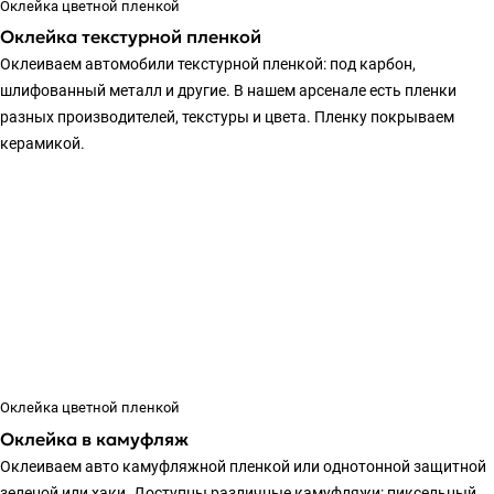
Оклейка цветной пленкой
Оклейка текстурной пленкой
Оклеиваем автомобили текстурной пленкой: под карбон,
шлифованный металл и другие. В нашем арсенале есть пленки
разных производителей, текстуры и цвета. Пленку покрываем
керамикой.
Оклейка цветной пленкой
Оклейка в камуфляж
Оклеиваем авто камуфляжной пленкой или однотонной защитной
зеленой или хаки. Доступны различные камуфляжи: пиксельный,