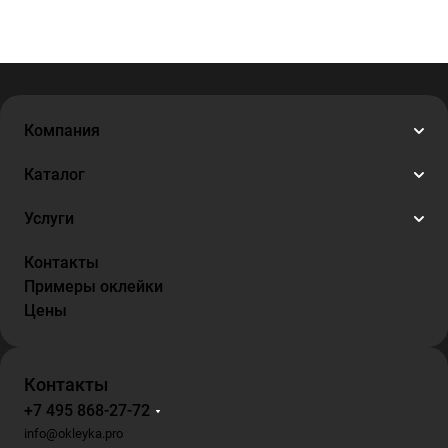
Компания
Каталог
Услуги
Контакты
Примеры оклейки
Цены
Контакты
+7 495 868-27-72
info@okleyka.pro