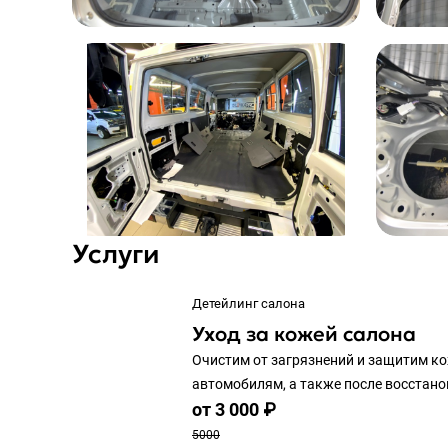
Услуги
Детейлинг салона
Уход за кожей салона
Очистим от загрязнений и защитим к
автомобилям, а также после восстано
от 3 000 ₽
5000