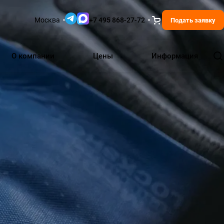
Москва
+7 495 868-27-72
Подать заявку
О компании
Цены
Информация