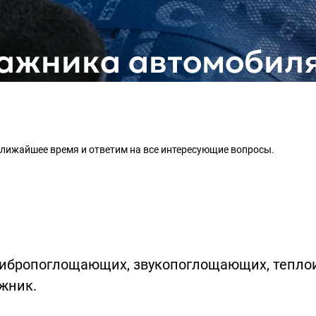
ажника автомобил
 ближайшее время и ответим на все интересующие вопросы.
вибропоглощающих, звукопоглощающих, тепло
жник.