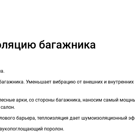
оляцию багажника
а.
 багажника. Уменьшает вибрацию от внешних и внутренних
олесные арки, со стороны багажника, наносим самый мощн
 салон.
еплового барьера, теплоизляция дает шумоизоляционный эф
 звукопоглощающий поролон.