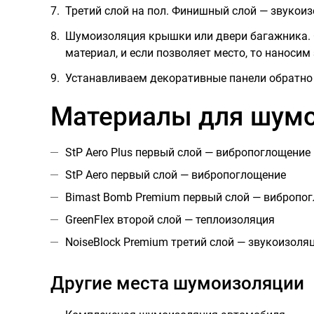
Третий слой на пол. Финишный слой — звукоиз
Шумоизоляция крышки или двери багажника.
материал, и если позволяет место, то наносим
Устанавливаем декоративные панели обратно 
Материалы для шумо
StP Aero Plus первый слой — вибропоглощение
StP Aero первый слой — вибропоглощение
Bimast Bomb Premium первый слой — вибропо
GreenFlex второй слой — теплоизоляция
NoiseBlock Premium третий слой — звукоизоля
Другие места шумоизоляции