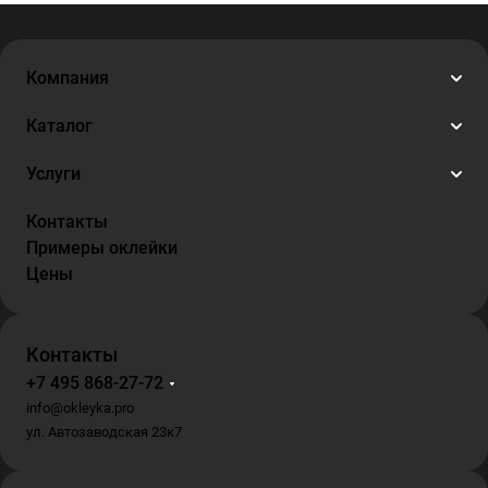
Компания
Каталог
Услуги
Контакты
Примеры оклейки
Цены
Контакты
+7 495 868-27-72
info@okleyka.pro
ул. Автозаводская 23к7