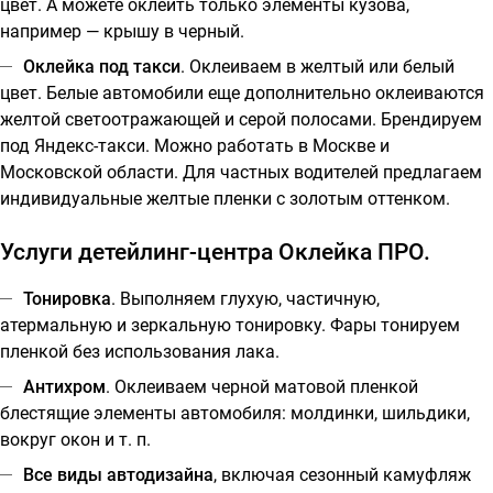
цвет. А можете оклеить только элементы кузова,
например — крышу в черный.
Оклейка под такси
. Оклеиваем в желтый или белый
цвет. Белые автомобили еще дополнительно оклеиваются
желтой светоотражающей и серой полосами. Брендируем
под Яндекс-такси. Можно работать в Москве и
Московской области. Для частных водителей предлагаем
индивидуальные желтые пленки с золотым оттенком.
Услуги детейлинг-центра Оклейка ПРО.
Тонировка
. Выполняем глухую, частичную,
атермальную и зеркальную тонировку. Фары тонируем
пленкой без использования лака.
Антихром
. Оклеиваем черной матовой пленкой
блестящие элементы автомобиля: молдинки, шильдики,
вокруг окон и т. п.
Все виды автодизайна
, включая сезонный камуфляж