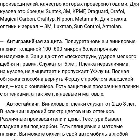
производителей, качество которых проверено годами. Для
кузова это бренды Suntek, 3M, KPMF, Oraguard, Orafol,
Magical Carbon, Grafityp, Nippon, Metamark. Для стекла,
оптики и зеркал — 3M, Luxman, Sun Control, Armolan.
Антигравийная защита
. Полиуретановые и виниловые
пленки толщиной 100−600 микрон более прочные
и надежные. Защищают от «пескоструи», ударов мелкого
щебня и гравия. Служат от 5 лет. Пленка неразличима
на кузове, не выцветает и пропускает УФ-лучи. Полная
обтяжка способна вернуть Форду с пробегом заводской
вид — как с конвейера. Есть защитные прозрачные пленки
с оттенками, а так же глянцевые и матовые.
Автостайлинг
. Виниловые пленки служат от 2 до 8 лет.
В наличии широкий спектр цветов и их оттенков.
Различные производители и цены. Текстура бывает
гладкая или под карбон. Есть глянцевые и матовые
пленки. Вы можете оклеить свой автомобиль в любой