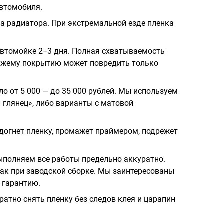
автомобиля.
ка радиатора. При экстремальной езде пленка
втомойке 2−3 дня. Полная схватываемость
Свежему покрытию может повредить только
о от 5 000 — до 35 000 рублей. Мы используем
 глянец», либо варианты с матовой
одогнет пленку, промажет праймером, подрежет
полняем все работы предельно аккуратно.
как при заводской сборке. Мы заинтересованы
 гарантию.
ратно снять пленку без следов клея и царапин