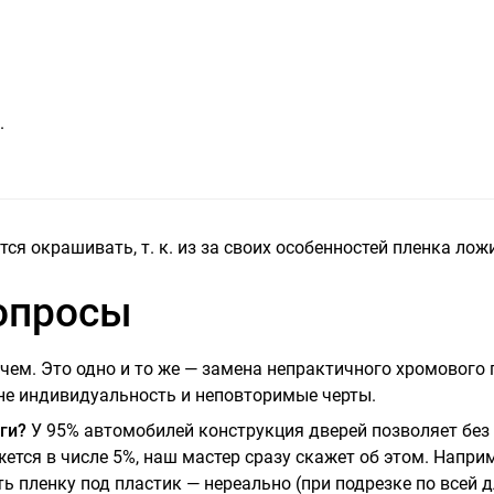
.
я окрашивать, т. к. из за своих особенностей пленка ложи
опросы
чем. Это одно и то же — замена непрактичного хромового 
е индивидуальность и неповторимые черты.
ги?
У 95% автомобилей конструкция дверей позволяет без 
ется в числе 5%, наш мастер сразу скажет об этом. Напри
ть пленку под пластик — нереально (при подрезке по всей