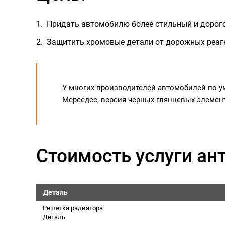
Придать автомобилю более стильный и дорог
Защитить хромовые детали от дорожных реаг
У многих производителей автомобилей по ум
Мерседес, версия черных глянцевых элемент
Стоимость услуги ан
Деталь
Решетка радиатора
Деталь