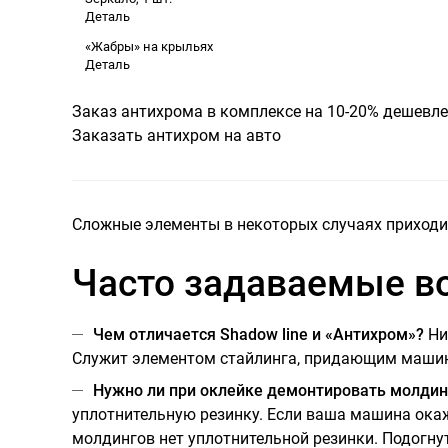
Деталь
«Жабры» на крыльях
Деталь
Заказ антихрома в комплексе на 10-20% дешевле
Заказать антихром на авто
Сложные элементы в некоторых случаях приходитс
Часто задаваемые в
Чем отличается Shadow line и «Антихром»
?
Ни
Служит элементом стайлинга, придающим машин
Нужно ли при оклейке демонтировать молдин
уплотнительную резинку. Если ваша машина окаж
молдингов нет уплотнительной резинки. Подогну