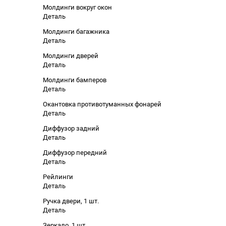
Молдинги вокруг окон
Деталь
Молдинги багажника
Деталь
Молдинги дверей
Деталь
Молдинги бамперов
Деталь
Окантовка противотуманных фонарей
Деталь
Диффузор задний
Деталь
Диффузор передний
Деталь
Рейлинги
Деталь
Ручка двери, 1 шт.
Деталь
Зеркало, 1 шт.