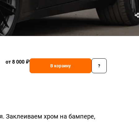
от 8 000 ₽
В корзину
?
. Заклеиваем хром на бампере,