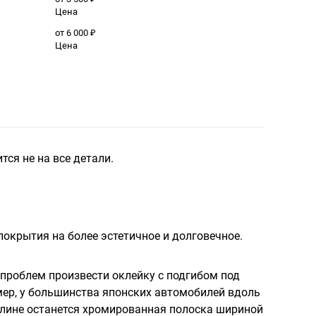
Цена
от 6 000 ₽
Цена
тся не на все детали.
покрытия на более эстетичное и долговечное.
проблем произвести оклейку с подгибом под
мер, у большинства японских автомобилей вдоль
 длине останется хромированная полоска шириной