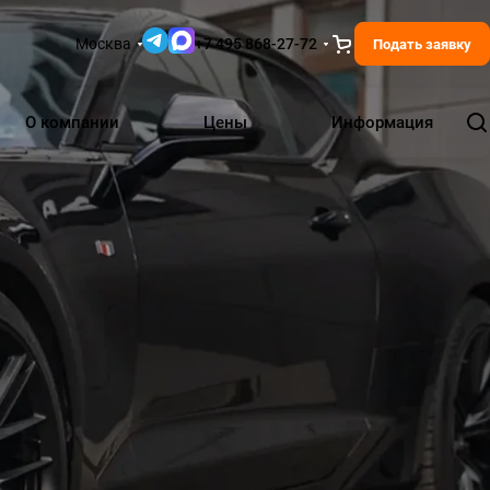
Москва
+7 495 868-27-72
Подать заявку
О компании
Цены
Информация