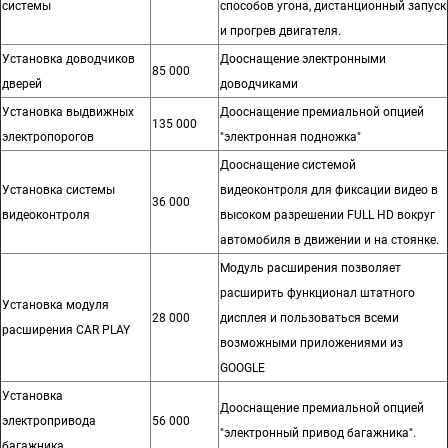
системы
способов угона, дистанционный запуск
и прогрев двигателя.
Установка доводчиков
Дооснащение электронными
85 000
дверей
доводчиками
Установка выдвижных
Дооснащение премиальной опцией
135 000
электропорогов
"электронная подножка"
Дооснащение системой
Установка системы
видеоконтроля для фиксации видео в
36 000
видеоконтроля
высоком разрешении FULL HD вокруг
автомобиля в движении и на стоянке.
Модуль расширения позволяет
расширить функционал штатного
Установка модуля
28 000
дисплея и пользоваться всеми
расширения CAR PLAY
возможными приложениями из
GOOGLE
Установка
Дооснащение премиальной опцией
электропривода
56 000
"электронный привод багажника".
багажника