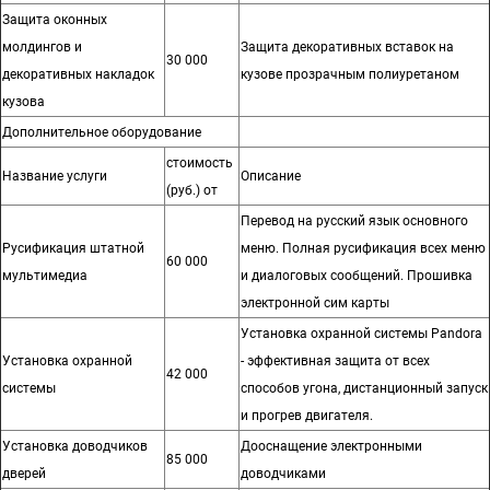
Защита оконных
молдингов и
Защита декоративных вставок на
30 000
декоративных накладок
кузове прозрачным полиуретаном
кузова
Дополнительное оборудование
стоимость
Название услуги
Описание
(руб.) от
Перевод на русский язык основного
Русификация штатной
меню. Полная русификация всех меню
60 000
мультимедиа
и диалоговых сообщений. Прошивка
электронной сим карты
Установка охранной системы Pandora
Установка охранной
- эффективная защита от всех
42 000
системы
способов угона, дистанционный запуск
и прогрев двигателя.
Установка доводчиков
Дооснащение электронными
85 000
дверей
доводчиками