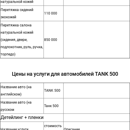
натуральной кожей
Перетяжка сидений
110 000
экокожей
Перетяжка салона
натуральной кожей
(сидения, двери,
850 000
подлокотник, руль, ручка,
торпедо)
Цены на услуги для автомобилей TANK 500
Название авто (на
TANK 500
английском)
Название авто (на
Танк 500
русском
Детейлинг + пленки
стоимость
Название услуги
Описание