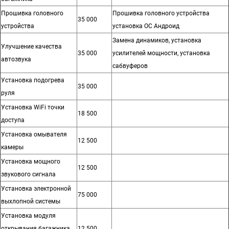
Прошивка головного
Прошивка головного устройства
35 000
устройства
установка ОС Андроид
Замена динамиков, установка
Улучшение качества
35 000
усилителей мощности, установка
автозвука
сабвуферов
Установка подогрева
35 000
руля
Установка WiFi точки
18 500
доступа
Установка омывателя
12 500
камеры
Установка мощного
12 500
звукового сигнала
Установка электронной
75 000
выхлопной системы
Установка модуля
открывания багажника
12 500