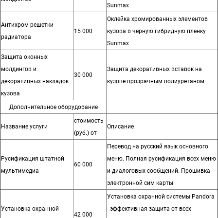
Sunmax
Оклейка хромированных элементов
Антихром решетки
15 000
кузова в черную гибридную пленку
радиатора
Sunmax
Защита оконных
молдингов и
Защита декоративных вставок на
30 000
декоративных накладок
кузове прозрачным полиуретаном
кузова
Дополнительное оборудование
стоимость
Название услуги
Описание
(руб.) от
Перевод на русский язык основного
Русификация штатной
меню. Полная русификация всех меню
60 000
мультимедиа
и диалоговых сообщений. Прошивка
электронной сим карты
Установка охранной системы Pandora
Установка охранной
- эффективная защита от всех
42 000