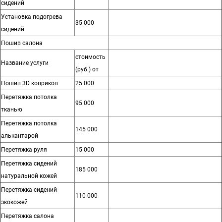
сидений
Установка подогрева
35 000
сидений
Пошив салона
стоимость
Название услуги
(руб.) от
Пошив 3D ковриков
25 000
Перетяжка потолка
95 000
тканью
Перетяжка потолка
145 000
алькантарой
Перетяжка руля
15 000
Перетяжка сидений
185 000
натуральной кожей
Перетяжка сидений
110 000
экокожей
Перетяжка салона