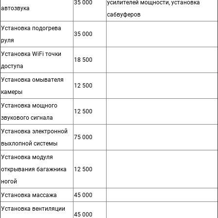
35 000
усилителей мощности, установка
автозвука
сабвуферов
Установка подогрева
35 000
руля
Установка WiFi точки
18 500
доступа
Установка омывателя
12 500
камеры
Установка мощного
12 500
звукового сигнала
Установка электронной
75 000
выхлопной системы
Установка модуля
открывания багажника
12 500
ногой
Установка массажа
45 000
Установка вентиляции
45 000