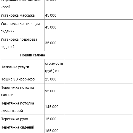
ногой
Установка массажа
45 000
Установка вентиляции
45 000
сидений
Установка подогрева
35 000
сидений
Пошив салона
стоимость
Название услуги
(руб.) от
Пошив 3D ковриков
25 000
Перетяжка потолка
95 000
тканью
Перетяжка потолка
145 000
алькантарой
Перетяжка руля
15 000
Перетяжка сидений
185 000