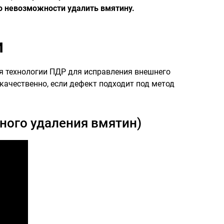
о невозможности удалить вмятину.
и
я технологии ПДР для исправления внешнего
ачественно, если дефект подходит под метод
ного удаления вмятин)