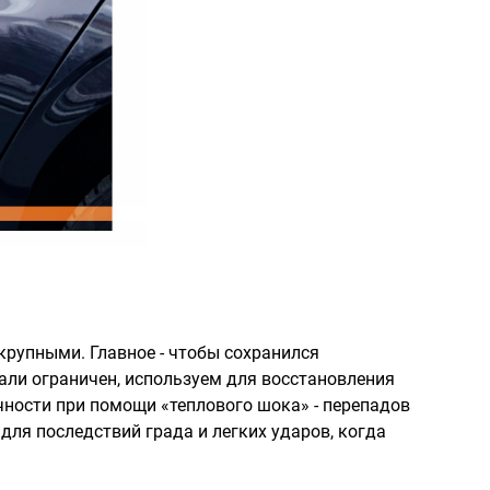
крупными. Главное - чтобы сохранился
али ограничен, используем для восстановления
ности при помощи «теплового шока» - перепадов
ля последствий града и легких ударов, когда