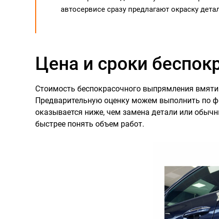
автосервисе сразу предлагают окраску дета
Цена и сроки беспок
Стоимость беспокрасочного выпрямления вмятины
Предварительную оценку можем выполнить по ф
оказывается ниже, чем замена детали или обычн
быстрее понять объем работ.