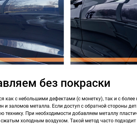
авляем без покраски
как с небольшими дефектами (с монетку), так и с более 
н и заломов металла. Если доступ с обратной стороны дет
ю технику. При необходимости добавляем металлу пластич
сжатым холодным воздухом. Такой метод часто подходит д