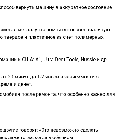
способ вернуть машину в аккуратное состояние
помогая металлу «вспомнить» первоначальную
о твердое и пластичное за счет полимерных
ании и США: А1, Ultra Dent Tools, Nussle и др.
от 20 минут до 1-2 часов в зависимости от
ремя и денег.
омобиля после ремонта, что особенно важно для
 другие говорят: «Это невозможно сделать
аях даже тогда, когда в обычном