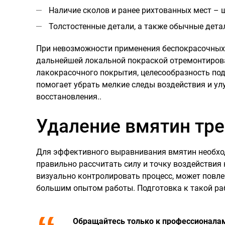
Наличие сколов и ранее рихтованных мест – ш
Толстостенные детали, а также обычные детал
При невозможности применения беспокрасочных 
дальнейшей локальной покраской отремонтирован
лакокрасочного покрытия, целесообразность под
помогает убрать мелкие следы воздействия и ул
восстановления..
Удаление вмятин тр
Для эффективного выравнивания вмятин необхо
правильно рассчитать силу и точку воздействия
визуально контролировать процесс, может повле
большим опытом работы. Подготовка к такой раб
Обращайтесь только к профессионалам,