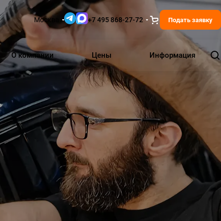
Москва
+7 495 868-27-72
Подать заявку
О компании
Цены
Информация