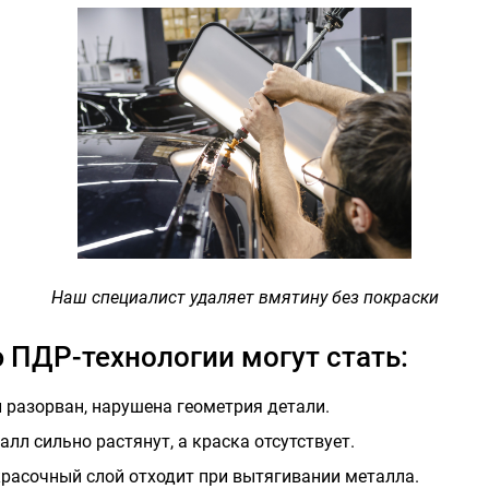
Наш специалист удаляет вмятину без покраски
ПДР-технологии могут стать:
 разорван, нарушена геометрия детали.
лл сильно растянут, а краска отсутствует.
красочный слой отходит при вытягивании металла.