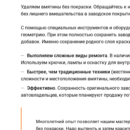
Удаляем вмятины без покраски. Обращайтесь к н
без лишнего вмешательства в заводское покрыти
С помощью специальных инструментов и оборуд
геометрию. При этом полностью сохранить завод
добавок. Именно сохранение родного слоя краск
Выполняем сложные виды ремонта
. В наличи
Используем крючки, лампы и оснастку для внутр
Быстрее, чем традиционные техники
(жестянк
сложности и местоположения вмятины, необходим
Эффективно
. Сохранность оригинального за
автовладельцев, которые планируют продажу по
Многолетний опыт позволяет нашим мастера
без покраски. Надо вытянуть и затем красит