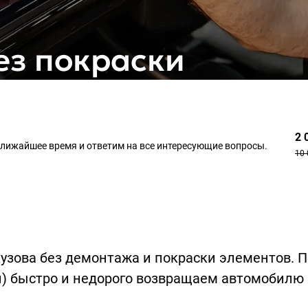
ез покраски
2 
 ближайшее время и ответим на все интересующие вопросы.
10 
ва без демонтажа и покраски элементов. По те
ин) быстро и недорого возвращаем автомобилю