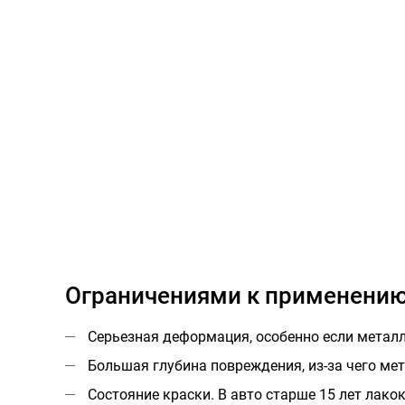
Ограничениями к применению 
Серьезная деформация, особенно если металл
Большая глубина повреждения, из-за чего мета
Состояние краски. В авто старше 15 лет лако