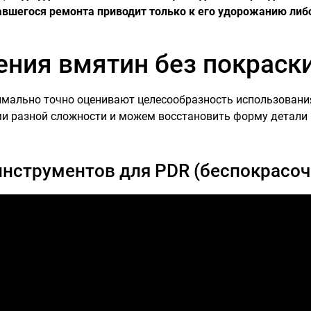
вшегося ремонта приводит только к его удорожанию либ
ления вмятин без покраск
мально точно оценивают целесообразность использовани
и разной сложности и можем восстановить форму детали к
нструментов для PDR (беспокрасоч