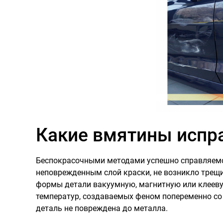
Какие вмятины испр
Беспокрасочными методами успешно справляемся 
неповрежденным слой краски, не возникло трещи
формы детали вакуумную, магнитную или клееву
температур, создаваемых феном попеременно со 
деталь не повреждена до металла.