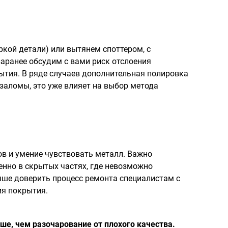
кой детали) или вытянем споттером, с
аранее обсудим с вами риск отслоения
ытия. В ряде случаев дополнительная полировка
заломы, это уже влияет на выбор метода
 и умение чувствовать металл. Важно
енно в скрытых частях, где невозможно
чше доверить процесс ремонта специалистам с
ия покрытия.
ше, чем разочарование от плохого качества.