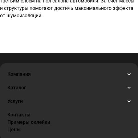
третьим слоем на пол салона автомобиля. За счет массы
и структуры помогают достичь максимального эффекта
от шумоизоляции.
Компания
Каталог
Услуги
Контакты
Примеры оклейки
Цены