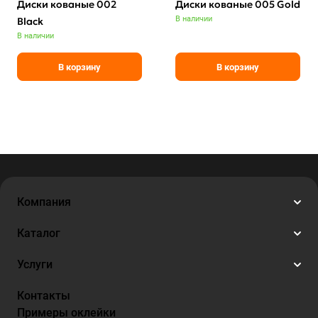
Диски кованые 002
Диски кованые 005 Gold
В наличии
Black
В наличии
В корзину
В корзину
Компания
Каталог
Услуги
Контакты
Примеры оклейки