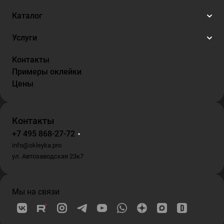
Каталог
Услуги
Контакты
Примеры оклейки
Цены
Контакты
+7 495 868-27-72
info@okleyka.pro
ул. Автозаводская 23к7
Мы на связи