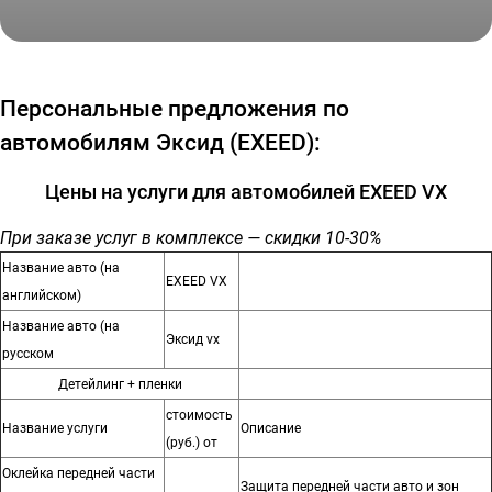
Эксид матовая антигравийная защита, полный
антихром, оклейка крыши в черный
Персональные предложения по
автомобилям Эксид (EXEED):
Цены на услуги для автомобилей EXEED VX
При заказе услуг в комплексе — скидки 10-30%
Название авто (на
EXEED VX
английском)
Название авто (на
Эксид vx
русском
Детейлинг + пленки
стоимость
Название услуги
Описание
(руб.) от
Оклейка передней части
Защита передней части авто и зон