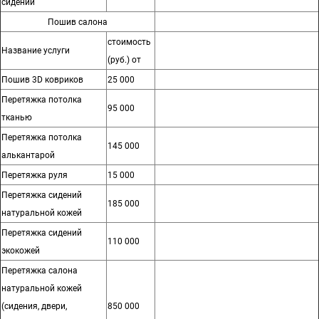
сидений
Пошив салона
стоимость
Название услуги
(руб.) от
Пошив 3D ковриков
25 000
Перетяжка потолка
95 000
тканью
Перетяжка потолка
145 000
алькантарой
Перетяжка руля
15 000
Перетяжка сидений
185 000
натуральной кожей
Перетяжка сидений
110 000
экокожей
Перетяжка салона
натуральной кожей
(сидения, двери,
850 000