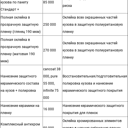
кузова по пакету
85 000
риска
Стандарт +
Полная оклейка в
Оклейка всех окрашенных частей
прозрачную защитную
250 000
кузова в защитную полиуретановую
пленку (глянец 190 мкм)
пленку
Полная оклейка в
Оклейка всех окрашенных частей
прозрачную защитную
270 000
кузова в защитную полиуретановую
пленку (матовая 190
пленку
мкм)
cancoat 38
Нанесение защитного
000, pure
Восстановительная/подготовительная
керамического состава
55 000,
полировка кузова и нанесение
на кузов + полировка
infinite 75
керамического защитного покрытия
000
Нанесение керамики на
Нанесение керамического защитного
16 000
пленку
покрытия для пленок
Оклейка хромированных элементов
Комплексный антихром