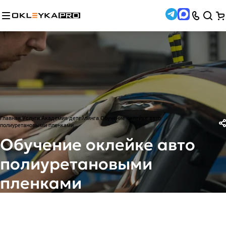
Главная
Услуги
Академия детейлинга
Обучение оклейке авто
полиуретановыми пленками
Обучение оклейке авто
полиуретановыми
пленками