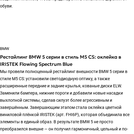
обуви.
BMW
Рестайлинг BMW 5 серии в стиль M5 CS: оклейка в
IRISTEK Flowing Spectrum Blue
Мы провели полноценный рестайлинг внешности BMW 5 серии в
стиле M5 CS: установили светодиодную оптику, а также
расширенные передние и задние крылья, кованые диски ELW.
Заменили бампера, нижние пороги и добавили новые насадки
выхлопной системы, сделав силуэт более агрессивным и
завершённым. Завершающим этапом стала оклейка цветной
виниловой плёнкой IRISTEK (арт. FHI6P), которая объединила все
элементы в единый образ. В результате BMW 5 не просто
преобразился внешне — он получил гармоничный, цельный и по-