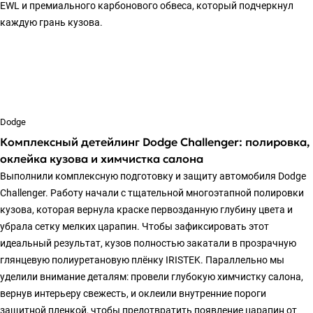
EWL и премиального карбонового обвеса, который подчеркнул
каждую грань кузова.
Dodge
Комплексный детейлинг Dodge Challenger: полировка,
оклейка кузова и химчистка салона
Выполнили комплексную подготовку и защиту автомобиля Dodge
Challenger. Работу начали с тщательной многоэтапной полировки
кузова, которая вернула краске первозданную глубину цвета и
убрала сетку мелких царапин. Чтобы зафиксировать этот
идеальный результат, кузов полностью закатали в прозрачную
глянцевую полиуретановую плёнку IRISTEK. Параллельно мы
уделили внимание деталям: провели глубокую химчистку салона,
вернув интерьеру свежесть, и оклеили внутренние пороги
защитной пленкой, чтобы предотвратить появление царапин от