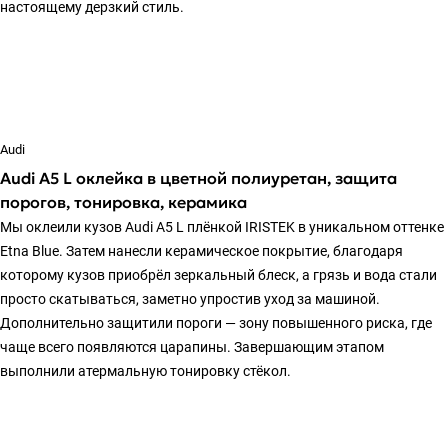
настоящему дерзкий стиль.
Audi
Audi A5 L оклейка в цветной полиуретан, защита
порогов, тонировка, керамика
Мы оклеили кузов Audi A5 L плёнкой IRISTEK в уникальном оттенке
Etna Blue. Затем нанесли керамическое покрытие, благодаря
которому кузов приобрёл зеркальный блеск, а грязь и вода стали
просто скатываться, заметно упростив уход за машиной.
Дополнительно защитили пороги — зону повышенного риска, где
чаще всего появляются царапины. Завершающим этапом
выполнили атермальную тонировку стёкол.