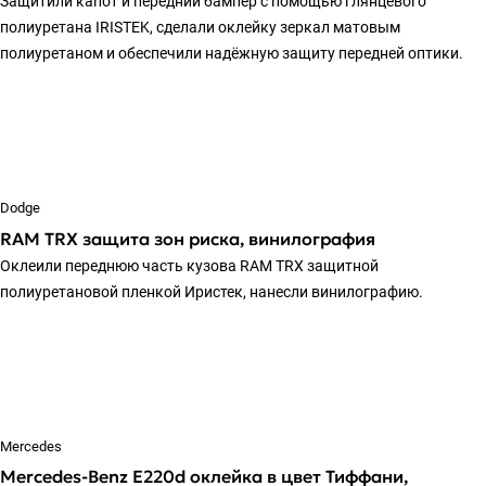
Защитили капот и передний бампер с помощью глянцевого
полиуретана IRISTEK, сделали оклейку зеркал матовым
полиуретаном и обеспечили надёжную защиту передней оптики.
Dodge
RAM TRX защита зон риска, винилография
Оклеили переднюю часть кузова RAM TRX защитной
полиуретановой пленкой Иристек, нанесли винилографию.
Mercedes
Mercedes-Benz E220d оклейка в цвет Тиффани,