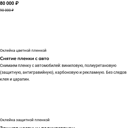
80 000 ₽
90 000 ₽
Оклейка цветной пленкой
Снятие пленки с авто
Снимаем пленку с автомобилей: виниловую, полиуретановую
(защитную, антигравийную), карбоновую и рекламную. Без следов
клея и царапин.
Оклейка защитной пленкой
Защита цветным полиуретаном