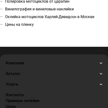
Полировка мотоциклов от царапин
Винилография и виниловые наклейки
Оклейка мотоциклов Харлей-Девидсон в Москве
Цены на пленку
Компания
Каталог
Услуги
Контакты
Примеры оклейки
Цены