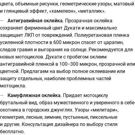
цвета, объемные рисунки, геометрические узоры, матовый
и глянцевый эффект, «хамелеон», «металлик».
Антигравийная оклейка
. Прозрачная оклейка
сохраняет фирменный цвет Дукати и максимально
защищает ЛКП от повреждений. Полиуретановая пленка
усиленной плотности в 600 микрон спасет от царапин,
следов гравия и выгорания на солнце. Рекомендуется для
новых мотоциклов. Дукати с пробегом оклеим
антигравийной пленкой в 100−300 микрон, прозрачной или
цветной. Предлагаем на выбор полное оклеивание или
защиту отдельных, наиболее проблемных частей
мотоцикла.
Камуфляжная оклейка
. Придает мотоциклу
брутальный вид, образ мужественного и уверенного в себе
охотника в городских джунглях. Узоры «милитари»,
геометрия, лесные, зимние, пустынные, пиксельные
и другие. Консультация дизайнера по выбору стиля
бесплатно.