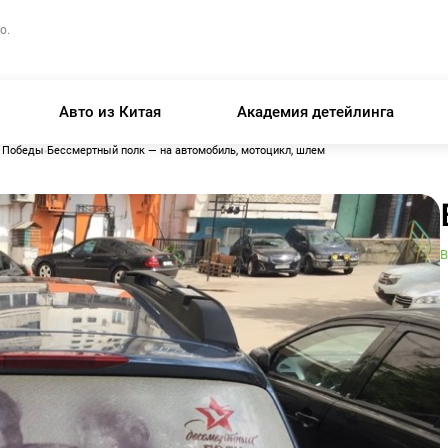
о.
Авто из Китая
Академия детейлинга
ю Победы
Бессмертный полк — на автомобиль, мотоцикл, шлем
В