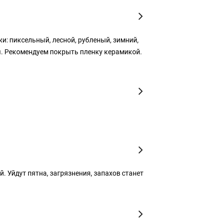
: пиксельный, лесной, рубленый, зимний,
я. Рекомендуем покрыть пленку керамикой.
 Уйдут пятна, загрязнения, запахов станет
.