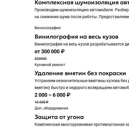
Комплексная шумоизоляция ав
Производим шумоизоляцию автомобиля. Разбирае
на снижение шума после работы. Предоставляем 
Винилография
Винилография на весь кузов
Винилография на весь кузов разрабатывается д
от 300 000 ₽
320000
Кузовной ремонт
Удаление вмятин без покраски
Устраняем незначительные вмятины кузова без дем
вмятин) быстро и недорого возвращаем автомоб
2 000 – 6 000 ₽
10 000 ₽
Доп. оборудование
Защита от угона
Комплексная многоуровневая противоугонная за