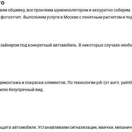
то
м обшивку, все проклеим шумоизолятором и аккуратно соберем. Д
фотоотчет. Выполняем услуги в Москве с понятным расчетом и по
изайнером под конкретный автомобиль. В некоторых случаях необ
онтажа и покраски элементов. По технологии pdr (от англ. paintle
илю безупречный вид.
щита автомобиля. Устанавливаем сигнализации, маячки, механиче