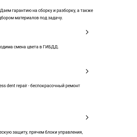
аем гарантию на сборку и разборку, а также
дбором материалов под задачу.
ходима смена цвета в ГИБДД.
ss dent repair - беспокрасочный ремонт
скую защиту, прячем блоки управления,