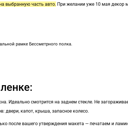
на выбранную часть авто.
При желании уже 10 мая декор м
альной рамке Бессметрного полка.
ленке:
окна. Идеально смотрится на заднем стекле. Не загораживае
в: двери, капот, крыша, запасное колесо.
ько после вашего утверждения макета — печатаем и ламин