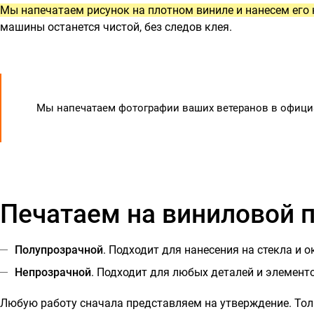
Мы напечатаем рисунок на плотном виниле и нанесем его 
машины останется чистой, без следов клея.
Мы напечатаем фотографии ваших ветеранов в офици
Печатаем на виниловой п
Полупрозрачной
. Подходит для нанесения на стекла и 
Непрозрачной
. Подходит для любых деталей и элементо
Любую работу сначала представляем на утверждение. Тол