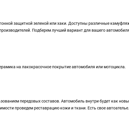
онной защитной зеленой или хаки. Доступны различные камуфляжи
 производителей. Подберем лучший вариант для вашего автомобил
ерамика на лакокрасочное покрытие автомобиля или мотоцикла.
зованием передовых составов. Автомобиль внутри будет как новый.
имости проведем реставрацию кожи и ткани. Есть свое автоателье