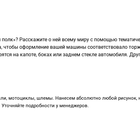
 полк»? Расскажите о ней всему миру с помощью тематиче
, чтобы оформление вашей машины соответствовало торж
тся на капоте, боках или заднем стекле автомобиля. Дру
или, мотоциклы, шлемы. Нанесем абсолютно любой рисунок, 
 Уточняйте подробности у менеджеров.