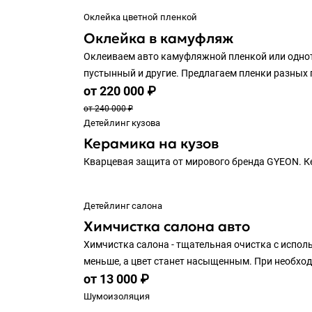
Оклейка цветной пленкой
Оклейка в камуфляж
Оклеиваем авто камуфляжной пленкой или однот
пустынный и другие. Предлагаем пленки разных
от 220 000 ₽
от 240 000 ₽
Детейлинг кузова
Керамика на кузов
Кварцевая защита от мирового бренда GYEON. К
Детейлинг салона
Химчистка салона авто
Химчистка салона - тщательная очистка с исполь
меньше, а цвет станет насыщенным. При необход
от 13 000 ₽
Шумоизоляция