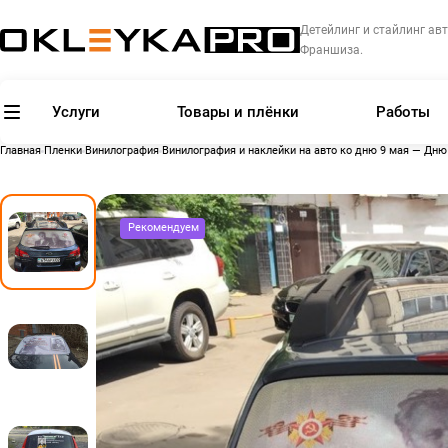
Детейлинг и стайлинг авт
Франшиза.
Услуги
Товары и плёнки
Работы
Главная
Пленки
Винилография
Винилография и наклейки на авто ко дню 9 мая — Дн
Рекомендуем