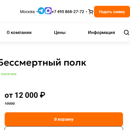
Москва
+7 495 868-27-72
Подать заявку
О компании
Цены
Информация
Бессмертный полк
 наличии
от 12 000 ₽
10000
В корзину