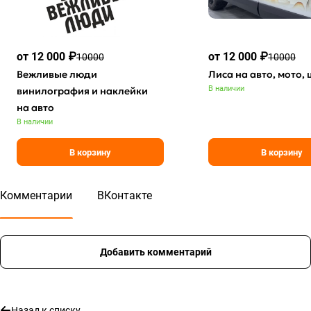
от 12 000 ₽
от 12 000 ₽
10000
10000
Вежливые люди
Лиса на авто, мото,
В наличии
винилография и наклейки
на авто
В наличии
В корзину
В корзину
Комментарии
ВКонтакте
Добавить комментарий
Назад к списку