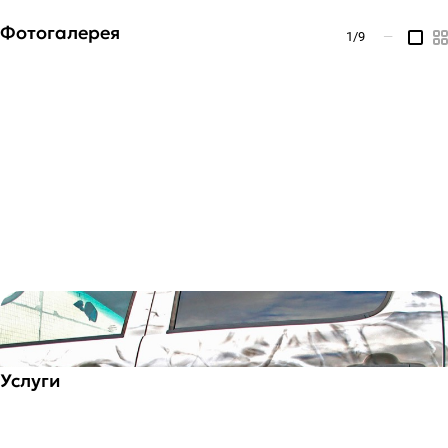
Фотогалерея
1
/9
—
Услуги