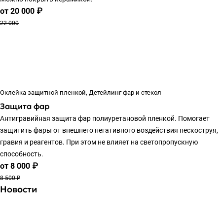
от 20 000 ₽
22 000
Оклейка защитной пленкой, Детейлинг фар и стекол
Защита фар
Антигравийная защита фар полиуретановой пленкой. Помогает
защитить фары от внешнего негативного воздействия пескоструя,
гравия и реагентов. При этом не влияет на светопропускную
способность.
от 8 000 ₽
8 500 ₽
Новости