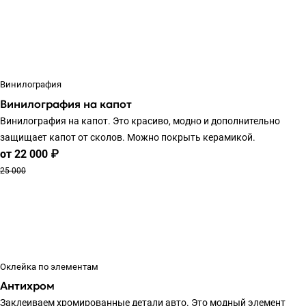
Винилография
Винилография на капот
Винилография на капот. Это красиво, модно и дополнительно
защищает капот от сколов. Можно покрыть керамикой.
от 22 000 ₽
25 000
Оклейка по элементам
Антихром
Заклеиваем хромированные детали авто. Это модный элемент