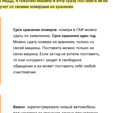
ГИБДД. Я покупаю машину и хочу сразу поставить ее на
учет со своими номерами из хранения
.
Срок хранения номеров
: номера в ГАИ можно
сдать по заявлению.
Срок хранения один год
.
Можно сдать номера на хранение, только со
своей машины. Поставить можно только на
свою машину. Если за год не успели поставить,
то они «сгорают»: уходят в свободное
обращение и их может поставить себе любой
счастливчик.
Важно
: зарегистрировать новый автомобиль
под номером из хранения, можно при условии,