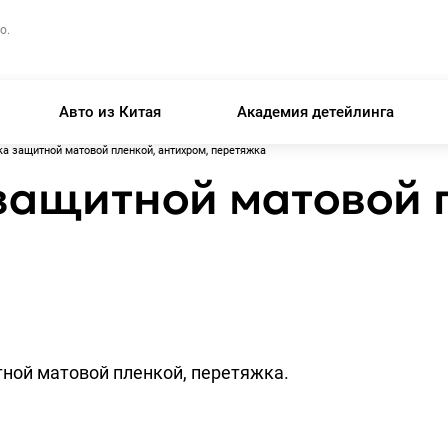
о.
Авто из Китая
Академия детейлинга
а защитной матовой пленкой, антихром, перетяжка
защитной матовой 
ной матовой пленкой, перетяжка.