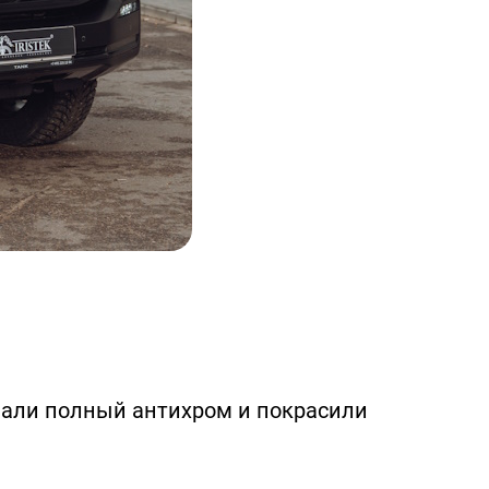
лали полный антихром и покрасили