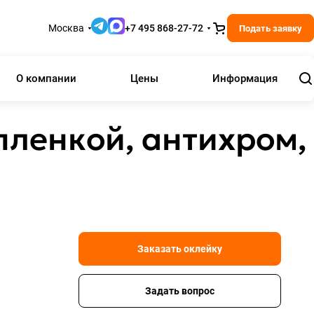
Москва
+7 495 868-27-72
Подать заявку
О компании
Цены
Информация
пленкой, антихром,
Заказать оклейку
Задать вопрос