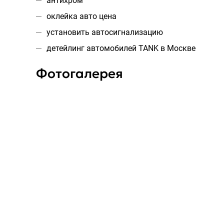
антихром
оклейка авто цена
установить автосигнализацию
детейлинг автомобилей TANK в Москве
Фотогалерея