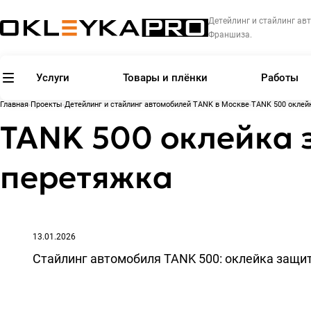
Детейлинг и стайлинг авт
Франшиза.
Услуги
Товары и плёнки
Работы
Главная
Проекты
Детейлинг и стайлинг автомобилей TANK в Москве
TANK 500 оклейк
TANK 500 оклейка 
перетяжка
13.01.2026
Стайлинг автомобиля TANK 500: оклейка защит