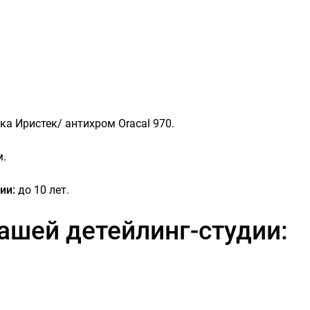
ка Иристек
/ антихром Oracal 970.
м.
ии:
до 10 лет.
ашей детейлинг-студии: