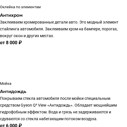
Оклейка по элементам
Антихром
Заклеиваем хромированные детали авто. Это модный элемент
стайлинга автомобиля. Заклеиваем хром на бампере, порогах,
вокруг окон и других местах.
от 8 000 ₽
Мойка
Антидождь
Покрываем стекла автомобиля после мойки специальным
средством Gyeon Q² View «Антидождь». Обладает мощнейшим
гидрофобным эффектом. Вода и грязь не задерживаются и
сдуваются со стекла набегающим потоком воздуха.
от 6 000 ₽