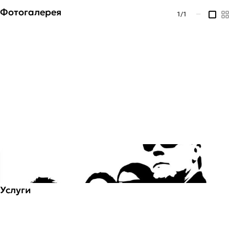
Фотогалерея
1
/1
—
Услуги