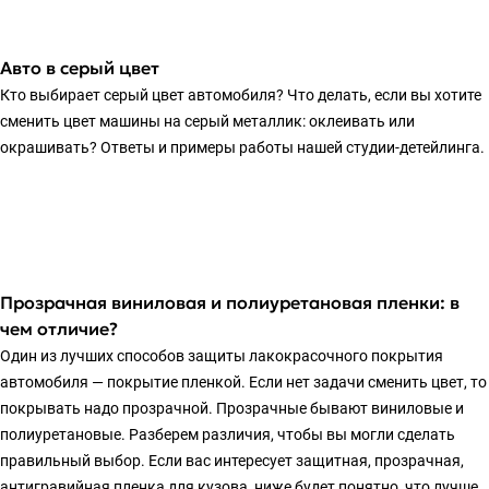
Авто в серый цвет
Кто выбирает серый цвет автомобиля? Что делать, если вы хотите
сменить цвет машины на серый металлик: оклеивать или
окрашивать? Ответы и примеры работы нашей студии-детейлинга.
Прозрачная виниловая и полиуретановая пленки: в
чем отличие?
Один из лучших способов защиты лакокрасочного покрытия
автомобиля — покрытие пленкой. Если нет задачи сменить цвет, то
покрывать надо прозрачной. Прозрачные бывают виниловые и
полиуретановые. Разберем различия, чтобы вы могли сделать
правильный выбор. Если вас интересует защитная, прозрачная,
антигравийная пленка для кузова, ниже будет понятно, что лучше