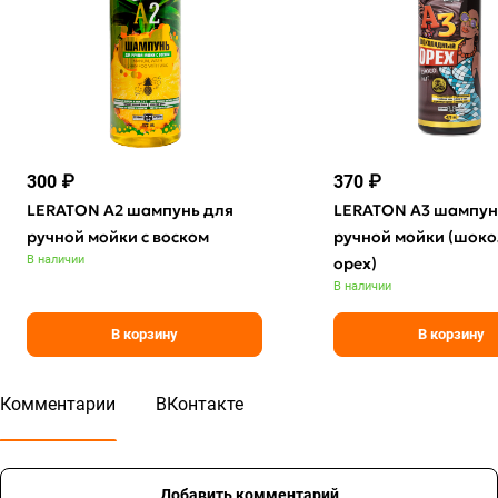
300 ₽
370 ₽
LERATON A2 шампунь для
LERATON A3 шампун
ручной мойки с воском
ручной мойки (шок
В наличии
орех)
В наличии
В корзину
В корзину
Комментарии
ВКонтакте
Добавить комментарий