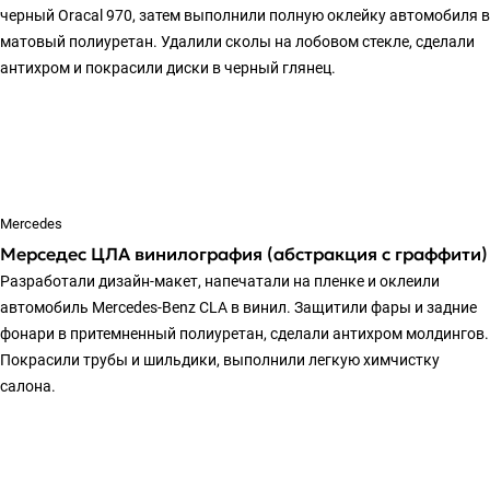
черный Oracal 970, затем выполнили полную оклейку автомобиля в
матовый полиуретан. Удалили сколы на лобовом стекле, сделали
антихром и покрасили диски в черный глянец.
Mercedes
Мерседес ЦЛА винилография (абстракция с граффити)
Разработали дизайн-макет, напечатали на пленке и оклеили
автомобиль Mercedes-Benz CLA в винил. Защитили фары и задние
фонари в притемненный полиуретан, сделали антихром молдингов.
Покрасили трубы и шильдики, выполнили легкую химчистку
салона.