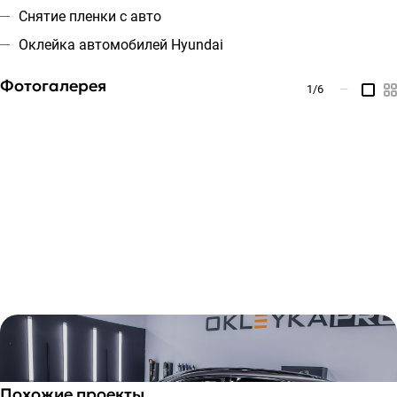
Снятие пленки с авто
Оклейка автомобилей Hyundai
Фотогалерея
1
/6
—
Похожие проекты