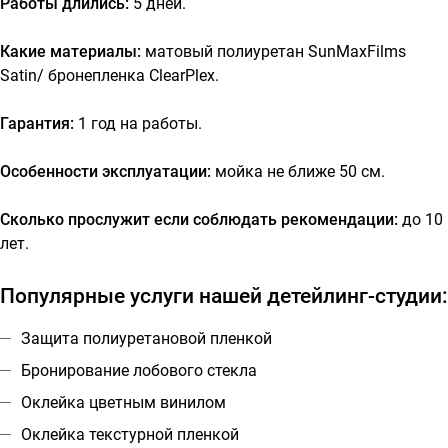
Работы длились:
5 дней.
Какие материалы:
матовый полиуретан SunMaxFilms
Satin/ бронепленка ClearPlex.
Гарантия:
1 год на работы.
Особенности эксплуатации:
мойка не ближе 50 см.
Сколько прослужит если соблюдать рекомендации:
до 10
лет.
Популярные услуги нашей детейлинг-студии:
Защита полиуретановой пленкой
Бронирование лобового стекла
Оклейка цветным винилом
Оклейка текстурной пленкой