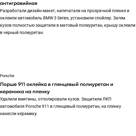
антигравийная
Разработали дизайн-макет, напечатали на прозрачной пленке и
оклеили автомобиль BMW 3 Series, установили спойлер. Затем
кузов полностью защитили в матовый полиуретан, крышу оклеили
в черный полиуретан.
Porsche
Порше 911 оклейка в глянцевый полиуретан и
керамика на пленку
Удалили вмятины, отполировали кузов. Защитили ЛКП
автомобиля Porsche 911 в глянцевый полиуретан, на пленку
нанесли керамику.