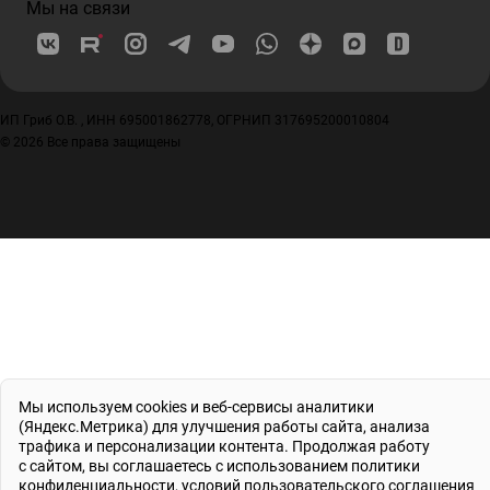
Мы на связи
ИП Гриб О.В. , ИНН 695001862778, ОГРНИП 317695200010804
© 2026 Все права защищены
Мы используем cookies и веб-сервисы аналитики
(Яндекс.Метрика) для улучшения работы сайта, анализа
трафика и персонализации контента. Продолжая работу
с сайтом, вы соглашаетесь с использованием
политики
конфиденциальности
, условий
пользовательского соглашения