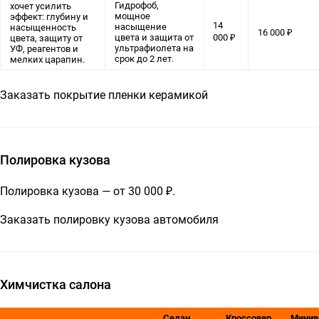
Гидрофоб,
хочет усилить
мощное
эффект: глубину и
14
насыщение
насыщенность
16 000 ₽
цвета и защита от
000 ₽
цвета, защиту от
ультрафиолета на
УФ, реагентов и
срок до 2 лет.
мелких царапин.
Заказать покрытие пленки керамикой
Полировка кузова
Полировка кузова — от 30 000 ₽.
Заказать полировку кузова автомобиля
Химчистка салона
Седан
Кроссовер
Минив