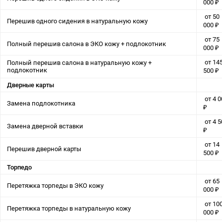
000 ₽
от 50
Перешив одного сидения в натуральную кожу
000 ₽
от 75
Полный перешив салона в ЭКО кожу + подлокотник
000 ₽
от 14
Полный перешив салона в натуральную кожу +
подлокотник
500 ₽
Дверные карты
от 4 0
Замена подлокотника
₽
от 4 5
Замена дверной вставки
₽
от 14
Перешив дверной карты
500 ₽
Торпедо
от 65
Перетяжка торпеды в ЭКО кожу
000 ₽
от 10
Перетяжка торпеды в натуральную кожу
000 ₽