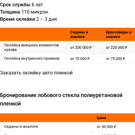
Срок службы
6 лет
Толщина
110 микрон.
Время оклейки
2 – 3 дня
Седаны и
Кроссоверы и
аналоги
аналоги
Оклейка внешних элементов
от 200 000 ₽
от 220 000 ₽
кузова
Оклейка внутренних проемов
от 70 000 ₽
от 75 000 ₽
Заказать оклейку авто пленкой
Бронирование лобового стекла полиуретановой
пленкой
Цена
Седаны и аналоги
от 30 000 ₽