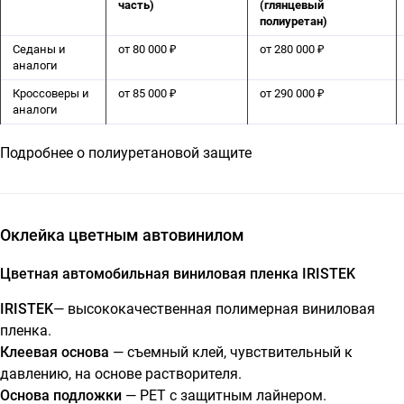
часть)
(глянцевый
полиуретан)
Седаны и
от 80 000 ₽
от 280 000 ₽
аналоги
Кроссоверы и
от 85 000 ₽
от 290 000 ₽
аналоги
Подробнее о полиуретановой защите
Оклейка цветным автовинилом
Цветная автомобильная виниловая пленка IRISTEK
IRISTEK
— высококачественная полимерная виниловая
пленка.
Клеевая основа
— съемный клей, чувствительный к
давлению, на основе растворителя.
Основа подложки
— PET с защитным лайнером.