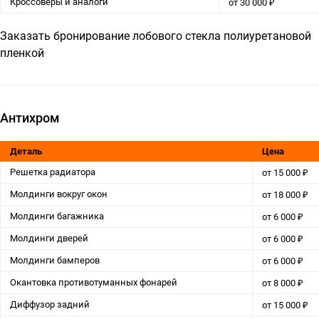
Кроссоверы и аналоги
от 30 000 ₽
Заказать бронирование лобового стекла полиуретановой
пленкой
Антихром
Деталь
Цена
Решетка радиатора
от 15 000 ₽
Молдинги вокруг окон
от 18 000 ₽
Молдинги багажника
от 6 000 ₽
Молдинги дверей
от 6 000 ₽
Молдинги бамперов
от 6 000 ₽
Окантовка противотуманных фонарей
от 8 000 ₽
Диффузор задний
от 15 000 ₽