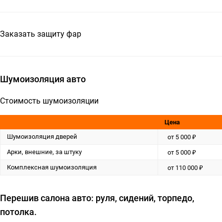
Заказать защиту фар
Шумоизоляция авто
Стоимость шумоизоляции
Цена
Шумоизоляция дверей
от 5 000 ₽
Арки, внешние, за штуку
от 5 000 ₽
Комплексная шумоизоляция
от 110 000 ₽
Перешив салона авто: руля, сидений, торпедо,
потолка.