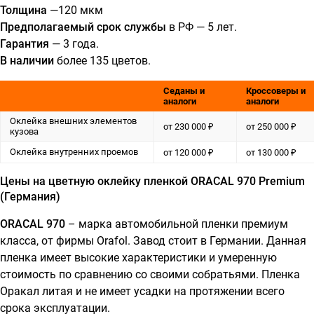
Толщина
—120 мкм
Предполагаемый срок службы
в РФ — 5 лет.
Гарантия
— 3 года.
В наличии
более 135 цветов.
Седаны и
Кроссоверы и
аналоги
аналоги
Оклейка внешних элементов
от 230 000 ₽
от 250 000 ₽
кузова
Оклейка внутренних проемов
от 120 000 ₽
от 130 000 ₽
Цены на цветную оклейку пленкой ORACAL 970 Premium
(Германия)
ORACAL 970
– марка автомобильной пленки премиум
класса, от фирмы Orafol. Завод стоит в Германии. Данная
пленка имеет высокие характеристики и умеренную
стоимость по сравнению со своими собратьями. Пленка
Оракал литая и не имеет усадки на протяжении всего
срока эксплуатации.