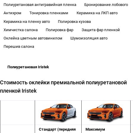
Полиуретановая антигравийная пленка
Бронирование лобового
Антихром
Тонировка пленками
Керамика на ЛКП авто
Керамика на пленку авто
Полировка кузова
Химчистка салона
Полировка фар
Защита фар пленкой
Оклейка цветным автовинилом
Шумоизоляция авто
Перешив салона
Полиуретановая Iristek
Стоимость оклейки премиальной полиуретановой
пленкой Iristek
Стандарт (передняя
Максимум