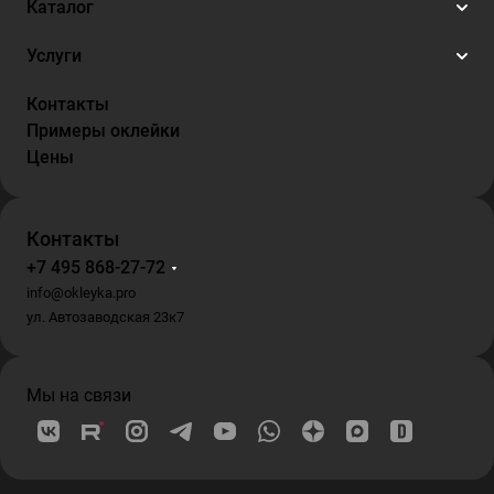
Каталог
Услуги
Контакты
Примеры оклейки
Цены
Контакты
+7 495 868-27-72
info@okleyka.pro
ул. Автозаводская 23к7
Мы на связи