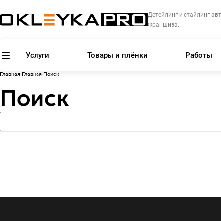
Детейлинг и стайлинг авт
Франшиза.
Услуги
Товары и плёнки
Работы
Главная
Главная
Поиск
Поиск