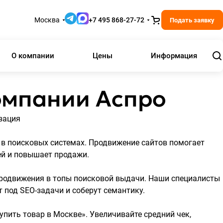
Москва
+7 495 868-27-72
Подать заявку
О компании
Цены
Информация
омпании Аспро
 в поисковых системах.
Продвижение сайтов
помогает
ей и повышает продажи.
продвижения в топы поисковой выдачи. Наши специалисты
 под SEO-задачи и соберут семантику.
упить товар в Москве». Увеличивайте средний чек,