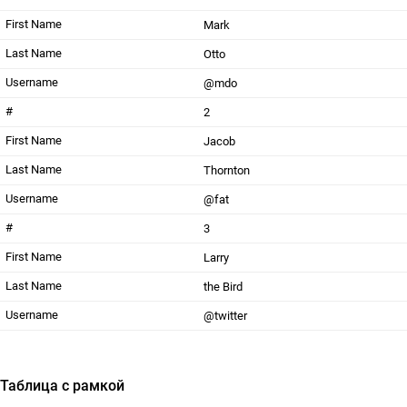
First Name
Mark
Last Name
Otto
Username
@mdo
#
2
First Name
Jacob
Last Name
Thornton
Username
@fat
#
3
First Name
Larry
Last Name
the Bird
Username
@twitter
Таблица с рамкой