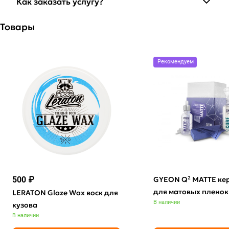
Как заказать услугу?
Товары
Рекомендуем
500 ₽
GYEON Q² MATTE ке
для матовых пленок
LERATON Glaze Wax воск для
В наличии
кузова
В наличии