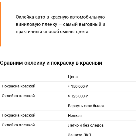
Оклейка авто в красную автомобильную
виниловую пленку — самый выгодный и
практичный способ смены цвета.
Сравним оклейку и покраску в красный
Цена
Покраска краской
≈ 150 000 ₽
Оклейка пленкой
≈ 125 000 ₽
Вернуть «как было»
Покраска краской
Нельзя
Оклейка пленкой
Легко и без следов
Защита ЛКП