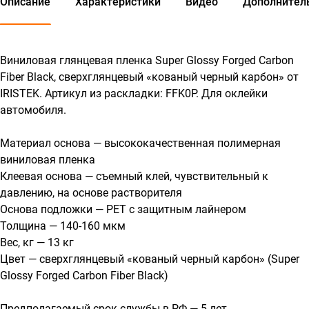
Описание
Характеристики
Видео
Дополнител
Виниловая глянцевая пленка Super Glossy Forged Carbon
Fiber Black, сверхглянцевый «кованый черный карбон» от
IRISTEK. Артикул из раскладки: FFK0P. Для оклейки
автомобиля.
Материал основа — высококачественная полимерная
виниловая пленка
Клеевая основа — съемный клей, чувствительный к
давлению, на основе растворителя
Основа подложки — PET с защитным лайнером
Толщина — 140-160 мкм
Вес, кг — 13 кг
Цвет — сверхглянцевый «кованый черный карбон» (Super
Glossy Forged Carbon Fiber Black)
Предполагаемый срок службы в РФ — 5 лет