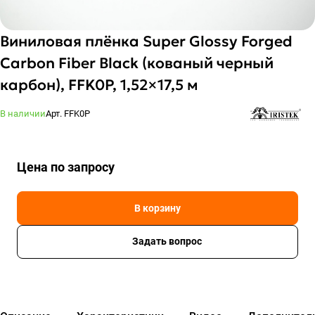
Виниловая плёнка Super Glossy Forged
Carbon Fiber Black (кованый черный
карбон), FFK0P, 1,52×17,5 м
В наличии
Арт.
FFK0P
Цена по зап
р
осу
В корзину
Задать вопрос