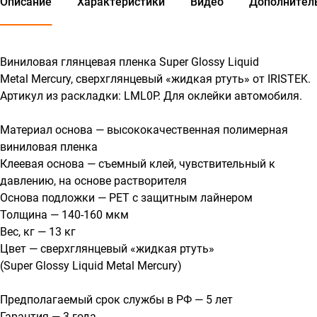
Описание
Характеристики
Видео
Дополнител
Виниловая глянцевая пленка Super Glossy Liquid
Metal Mercury, сверхглянцевый «жидкая ртуть» от IRISTEK.
Артикул из раскладки: LML0P. Для оклейки автомобиля.
Материал основа — высококачественная полимерная
виниловая пленка
Клеевая основа — съемный клей, чувствительный к
давлению, на основе растворителя
Основа подложки — PET с защитным лайнером
Толщина — 140-160 мкм
Вес, кг — 13 кг
Цвет — сверхглянцевый «жидкая ртуть»
(Super Glossy Liquid Metal Mercury)
Предполагаемый срок службы в РФ — 5 лет
Гарантия — 3 года