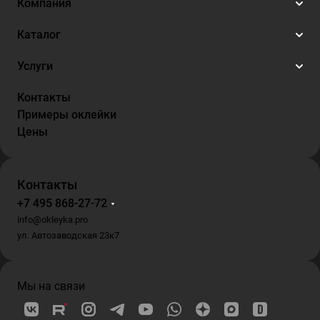
Компания
Каталог
Услуги
Контакты
Примеры оклейки
Цены
Контакты
+7 495 868-27-72
info@okleyka.pro
ул. Автозаводская 23к7
Мы на связи