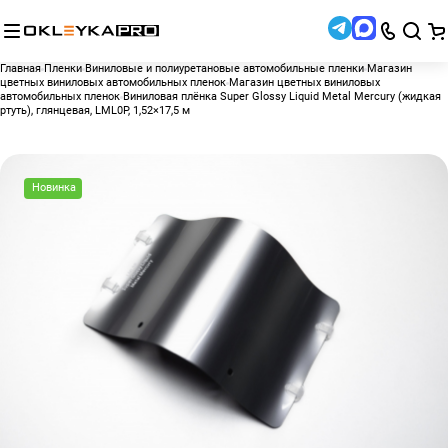
Главная
Пленки
Виниловые и полиуретановые автомобильные пленки
Магазин
цветных виниловых автомобильных пленок
Магазин цветных виниловых
автомобильных пленок
Виниловая плёнка Super Glossy Liquid Metal Mercury (жидкая
ртуть), глянцевая, LML0P, 1,52×17,5 м
Новинка