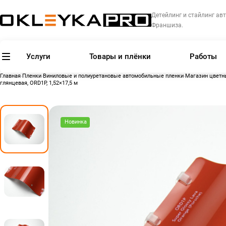
Детейлинг и стайлинг авт
Франшиза.
Услуги
Товары и плёнки
Работы
Главная
Пленки
Виниловые и полиуретановые автомобильные пленки
Магазин цветн
глянцевая, ORD1P, 1,52×17,5 м
Новинка