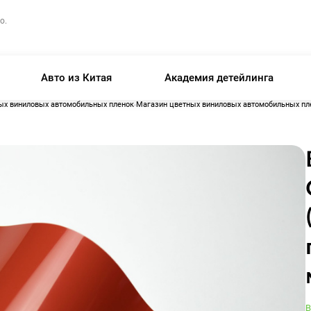
о.
Авто из Китая
Академия детейлинга
ых виниловых автомобильных пленок
Магазин цветных виниловых автомобильных пл
В