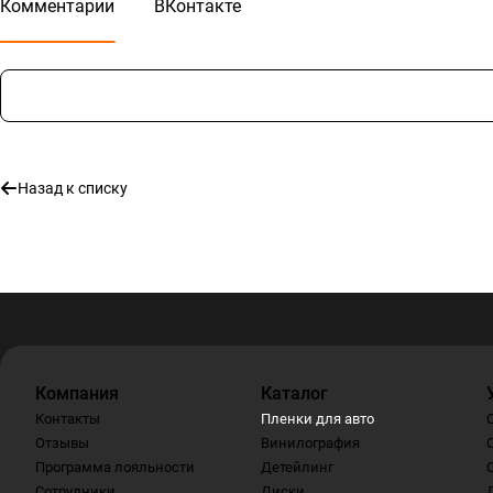
Комментарии
ВКонтакте
Назад к списку
Компания
Каталог
Контакты
Пленки для авто
Отзывы
Винилография
Программа лояльности
Детейлинг
Сотрудники
Диски