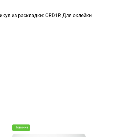
тикул из раскладки: ORD1P. Для оклейки
Новинка