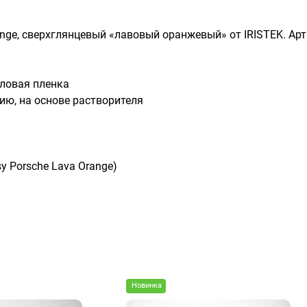
ange, сверхглянцевый «лавовый оранжевый» от IRISTEK. Ар
ловая пленка
ию, на основе растворителя
 Porsche Lava Orange)
Новинка