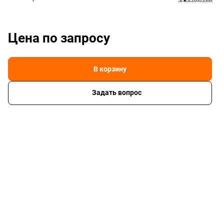
Цена по зап
р
осу
В корзину
Задать вопрос