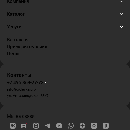
Компания
Каталог
Услуги
Контакты
Примеры оклейки
Цены
Контакты
+7 495 868-27-72
info@okleyka.pro
ул. Автозаводская 23к7
Мы на связи