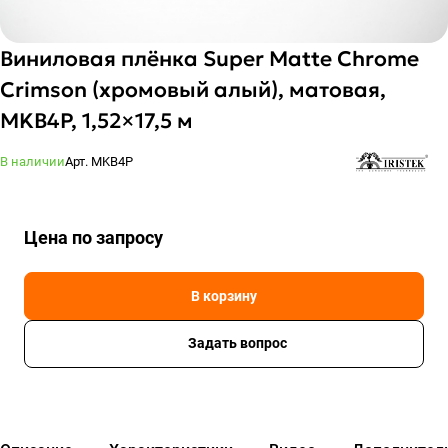
Виниловая плёнка Super Matte Chrome
Crimson (хромовый алый), матовая,
MKB4P, 1,52×17,5 м
В наличии
Арт.
MKB4P
Цена по зап
р
осу
В корзину
Задать вопрос