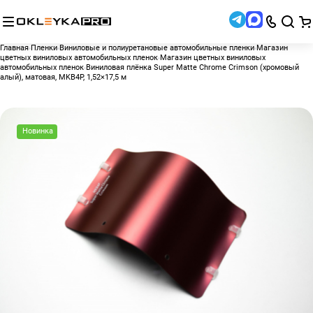
Главная
Пленки
Виниловые и полиуретановые автомобильные пленки
Магазин
цветных виниловых автомобильных пленок
Магазин цветных виниловых
автомобильных пленок
Виниловая плёнка Super Matte Chrome Crimson (хромовый
алый), матовая, MKB4P, 1,52×17,5 м
Новинка