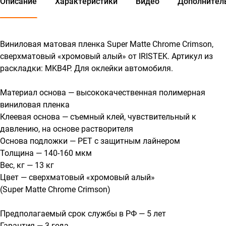
Описание
Характеристики
Видео
Дополнител
Виниловая матовая пленка Super Matte Chrome Crimson,
сверхматовый «хромовый алый» от IRISTEK. Артикул из
раскладки: MKB4P. Для оклейки автомобиля.
Материал основа — высококачественная полимерная
виниловая пленка
Клеевая основа — съемный клей, чувствительный к
давлению, на основе растворителя
Основа подложки — PET с защитным лайнером
Толщина — 140-160 мкм
Вес, кг — 13 кг
Цвет — сверхматовый «хромовый алый»
(Super Matte Chrome Crimson)
Предполагаемый срок службы в РФ — 5 лет
Гарантия — 3 года