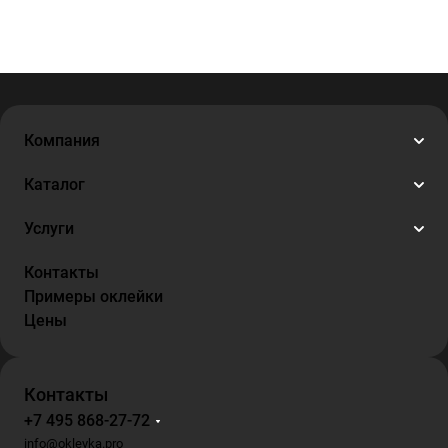
Компания
Каталог
Услуги
Контакты
Примеры оклейки
Цены
Контакты
+7 495 868-27-72
info@okleyka.pro