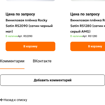
Цена по зап
р
осу
Цена по зап
р
осу
Виниловая плёнка Rocky
Виниловая плёнка R
Satin RS2090 (сатин черный
Satin RS1280 (сатин
мат)
серый AMG)
В наличии
Арт.
RS2090
В наличии
Арт.
RS1280
В корзину
В корзину
Комментарии
ВКонтакте
Добавить комментарий
Назад к списку