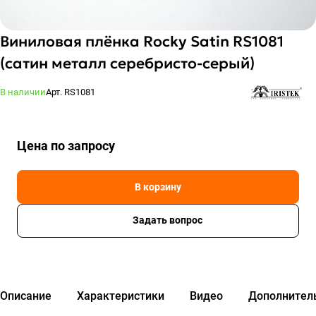
Виниловая плёнка Rocky Satin RS1081
(сатин металл серебристо-серый)
В наличии
Арт.
RS1081
Цена по зап
р
осу
В корзину
Задать вопрос
Описание
Характеристики
Видео
Дополнител