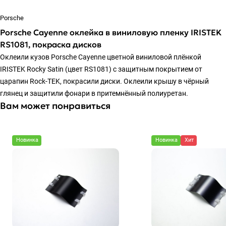
Porsche
Porsche Cayenne оклейка в виниловую пленку IRISTEK
RS1081, покраска дисков
Оклеили кузов Porsche Cayenne цветной виниловой плёнкой
IRISTEK Rocky Satin (цвет RS1081) с защитным покрытием от
царапин Rock-TEK, покрасили диски. Оклеили крышу в чёрный
глянец и защитили фонари в притемнённый полиуретан.
Вам может понравиться
Новинка
Новинка
Хит