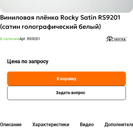
Виниловая плёнка Rocky Satin RS9201
(сатин голографический белый)
В наличии
Арт.
RS9201
Цена по зап
р
осу
В корзину
Задать вопрос
Описание
Характеристики
Видео
Дополнител