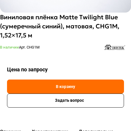
Виниловая плёнка Matte Twilight Blue
(сумеречный синий), матовая, CHG1M,
1,52×17,5 м
В наличии
Арт.
CHG1M
Цена по зап
р
осу
В корзину
Задать вопрос