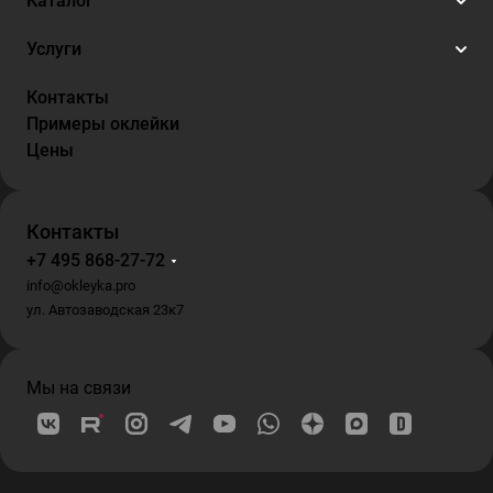
Каталог
Услуги
Контакты
Примеры оклейки
Цены
Контакты
+7 495 868-27-72
info@okleyka.pro
ул. Автозаводская 23к7
Мы на связи