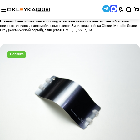
Главная
Пленки
Виниловые и полиуретановые автомобильные пленки
Магазин
цветных виниловых автомобильных пленок
Виниловая плёнка Glossy Metallic Space
Grey (космический серый), глянцевая, GML9, 1,52×17,5 м
Новинка