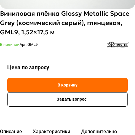
Виниловая плёнка Glossy Metallic Space
Grey (космический серый), глянцевая,
GML9, 1,52×17,5 м
В наличии
Арт.
GML9
Цена по зап
р
осу
В корзину
Задать вопрос
Описание
Характеристики
Дополнительно