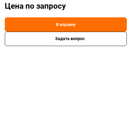
Цена по зап
р
осу
В корзину
Задать вопрос