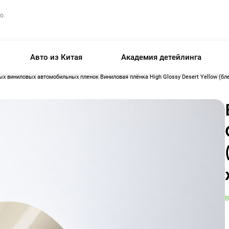
о.
Авто из Китая
Академия детейлинга
ых виниловых автомобильных пленок
Виниловая плёнка High Glossy Desert Yellow (бл
В