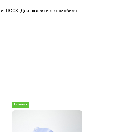
дки: HGC3. Для оклейки автомобиля.
Новинка