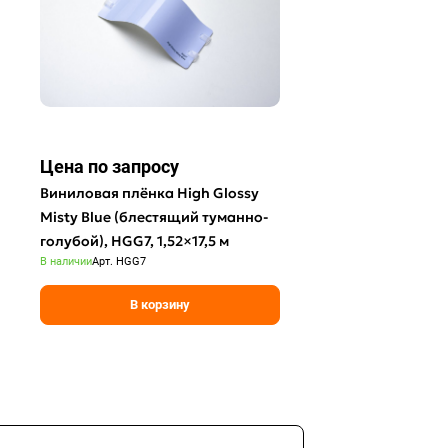
Цена по зап
р
осу
Виниловая плёнка High Glossy
Misty Blue (блестящий туманно-
голубой), HGG7, 1,52×17,5 м
В наличии
Арт.
HGG7
В корзину