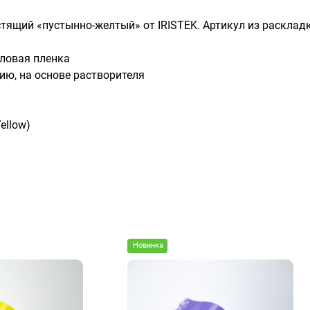
лестящий «пустынно-желтый» от IRISTEK. Артикул из раскла
ловая пленка
ию, на основе растворителя
ellow)
Новинка