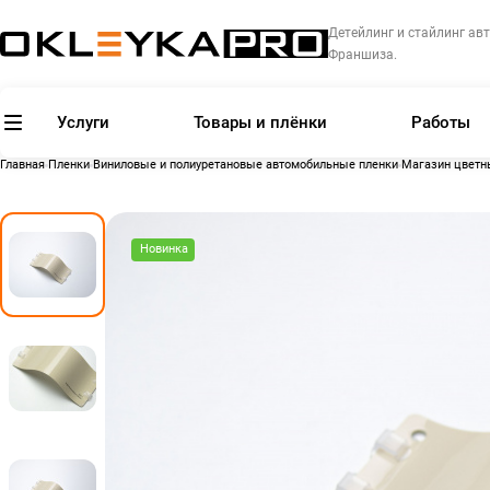
Детейлинг и стайлинг авт
Франшиза.
Услуги
Товары и плёнки
Работы
Главная
Пленки
Виниловые и полиуретановые автомобильные пленки
Магазин цветн
Новинка