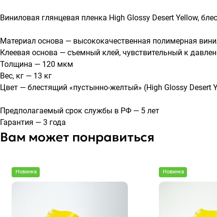
Виниловая глянцевая пленка High Glossy Desert Yellow, б
Материал основа — высококачественная полимерная вини
Клеевая основа — съемный клей, чувствительный к давлен
Толщина — 120 мкм
Вес, кг — 13 кг
Цвет — блестящий «пустынно-желтый» (High Glossy Desert Y
Предполагаемый срок службы в РФ — 5 лет
Гарантия — 3 года
Вам может понравиться
Новинка
Новинка