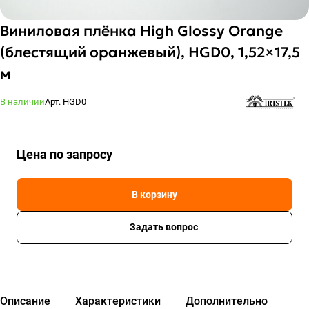
Виниловая плёнка High Glossy Orange
(блестящий оранжевый), HGD0, 1,52×17,5
м
В наличии
Арт.
HGD0
Цена по зап
р
осу
В корзину
Задать вопрос
Описание
Характеристики
Дополнительно