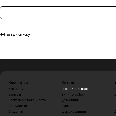
Назад к списку
Компания
Каталог
Контакты
Пленки для авто
Отзывы
Винилография
Программа лояльности
Детейлинг
Сотрудники
Диски
Студенты
Шумоизоляция