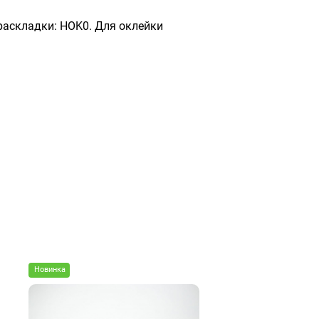
 раскладки: HOK0. Для оклейки
Новинка