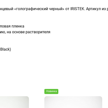
лянцевый «голографический черный» от IRISTEK. Артикул из
ловая пленка
ию, на основе растворителя
Black)
Новинка