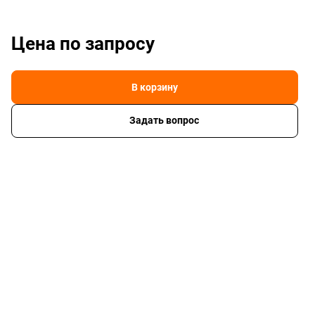
Цена по зап
р
осу
В корзину
Задать вопрос