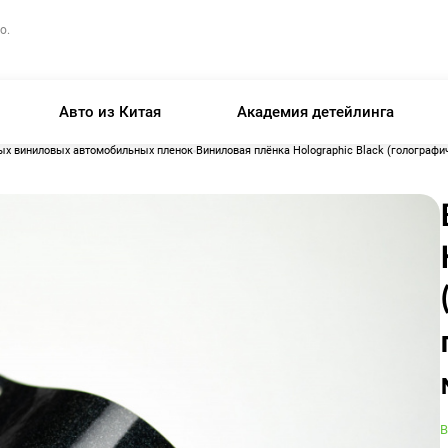
о.
Авто из Китая
Академия детейлинга
ых виниловых автомобильных пленок
Виниловая плёнка Holographic Black (голографич
В