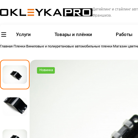
Детейлинг и стайлинг авт
Франшиза.
Услуги
Товары и плёнки
Работы
Главная
Пленки
Виниловые и полиуретановые автомобильные пленки
Магазин цветн
Новинка