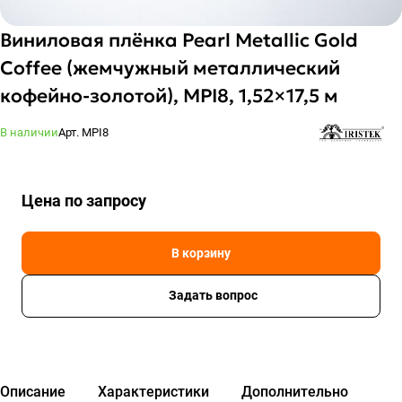
Виниловая плёнка Pearl Metallic Gold
Coffee (жемчужный металлический
кофейно-золотой), MPI8, 1,52×17,5 м
В наличии
Арт.
MPI8
Цена по зап
р
осу
В корзину
Задать вопрос
Описание
Характеристики
Дополнительно