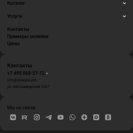
Каталог
Услуги
Контакты
Примеры оклейки
Цены
Контакты
+7 495 868-27-72
info@okleyka.pro
ул. Автозаводская 23к7
Мы на связи