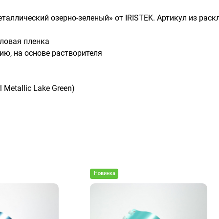
металлический озерно-зеленый» от IRISTEK. Артикул из рас
ловая пленка
ию, на основе растворителя
Metallic Lake Green)
Новинка