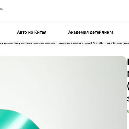
о.
Авто из Китая
Академия детейлинга
ых виниловых автомобильных пленок
Виниловая плёнка Pearl Metallic Lake Green (ж
В