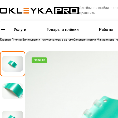
Детейлинг и стайлинг авт
Франшиза.
Услуги
Товары и плёнки
Работы
Главная
Пленки
Виниловые и полиуретановые автомобильные пленки
Магазин цветн
Новинка