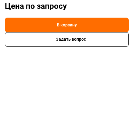
Цена по зап
р
осу
В корзину
Задать вопрос